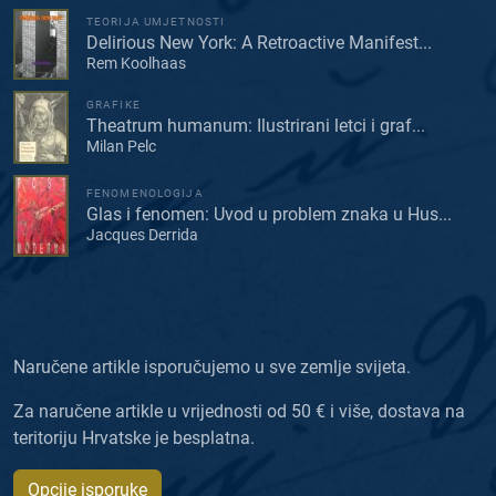
TEORIJA UMJETNOSTI
Delirious New York: A Retroactive Manifest...
Rem Koolhaas
GRAFIKE
Theatrum humanum: Ilustrirani letci i graf...
Milan Pelc
FENOMENOLOGIJA
Glas i fenomen: Uvod u problem znaka u Hus...
Jacques Derrida
Naručene artikle isporučujemo u sve zemlje svijeta.
Za naručene artikle u vrijednosti od 50 € i više, dostava na
teritoriju Hrvatske je besplatna.
Opcije isporuke