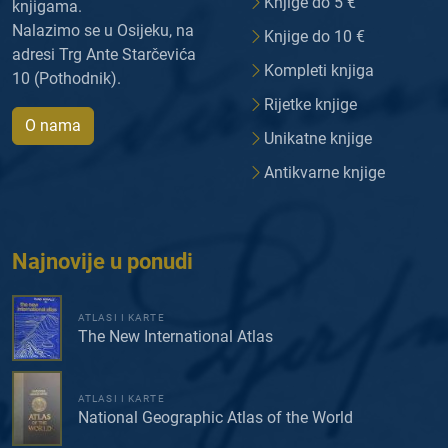
Knjige do 5 €
knjigama.
Nalazimo se u Osijeku, na
Knjige do 10 €
adresi Trg Ante Starčevića
Kompleti knjiga
10 (Pothodnik).
Rijetke knjige
O nama
Unikatne knjige
Antikvarne knjige
Najnovije u ponudi
ATLASI I KARTE
The New International Atlas
ATLASI I KARTE
National Geographic Atlas of the World