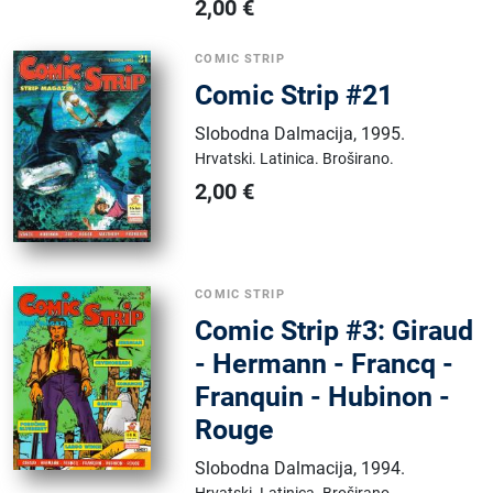
2,00
€
COMIC STRIP
Comic Strip #21
Slobodna Dalmacija
,
1995.
Hrvatski.
Latinica.
Broširano.
2,00
€
COMIC STRIP
Comic Strip #3: Giraud
- Hermann - Francq -
Franquin - Hubinon -
Rouge
Slobodna Dalmacija
,
1994.
Hrvatski.
Latinica.
Broširano.