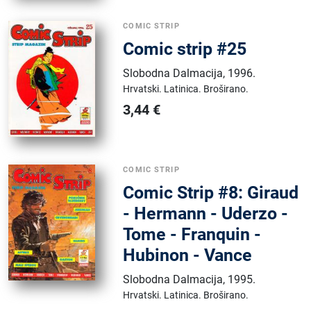
COMIC STRIP
Comic strip #25
Slobodna Dalmacija
,
1996.
Hrvatski.
Latinica.
Broširano.
3,44
€
COMIC STRIP
Comic Strip #8: Giraud
- Hermann - Uderzo -
Tome - Franquin -
Hubinon - Vance
Slobodna Dalmacija
,
1995.
Hrvatski.
Latinica.
Broširano.