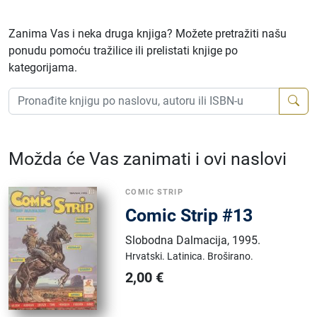
Zanima Vas i neka druga knjiga? Možete pretražiti našu
ponudu pomoću tražilice ili prelistati knjige po
kategorijama.
Možda će Vas zanimati i ovi naslovi
COMIC STRIP
Comic Strip #13
Slobodna Dalmacija
,
1995.
Hrvatski.
Latinica.
Broširano.
2,00
€