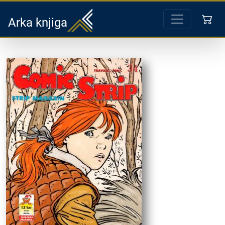
Arka knjiga