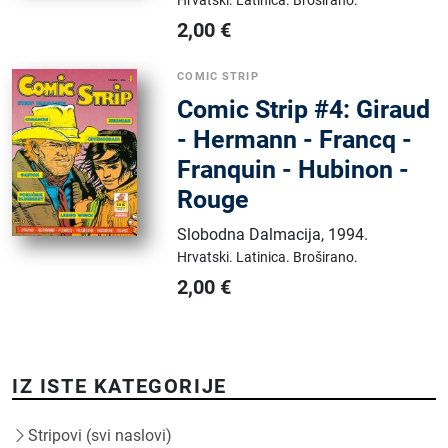
2,00
€
COMIC STRIP
Comic Strip #4: Giraud
- Hermann - Francq -
Franquin - Hubinon -
Rouge
Slobodna Dalmacija
,
1994.
Hrvatski.
Latinica.
Broširano.
2,00
€
IZ ISTE KATEGORIJE
Stripovi (svi naslovi)