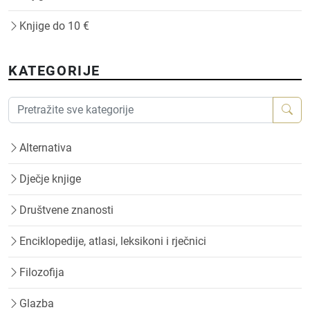
Knjige do 10 €
KATEGORIJE
Alternativa
Dječje knjige
Društvene znanosti
Enciklopedije, atlasi, leksikoni i rječnici
Filozofija
Glazba