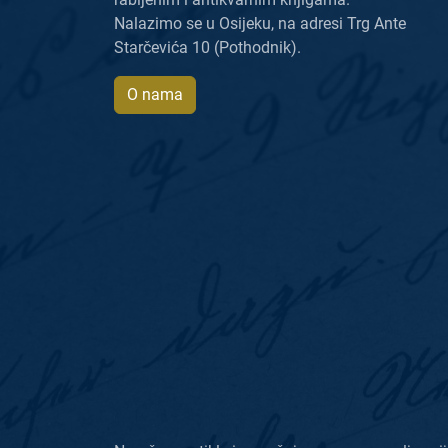
Nalazimo se u Osijeku, na adresi Trg Ante
Starčevića 10 (Pothodnik).
O nama