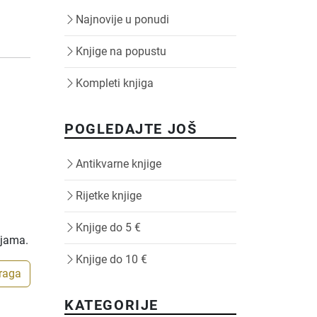
Najnovije u ponudi
Knjige na popustu
Kompleti knjiga
POGLEDAJTE JOŠ
Antikvarne knjige
Rijetke knjige
Knjige do 5 €
ijama.
Knjige do 10 €
traga
KATEGORIJE