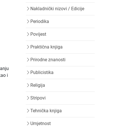
Nakladnički nizovi / Edicije
Periodika
Povijest
Praktična knjiga
Prirodne znanosti
vanju
Publicistika
kao i
Religija
Stripovi
Tehnička knjiga
Umjetnost