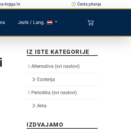
a-knjiga.hr
Česta pitanja
ma
Jezik / Lang.
IZ ISTE KATEGORIJE
i
Alternativa (svi naslovi)
Ezoterija
Periodika (svi naslovi)
Arka
IZDVAJAMO