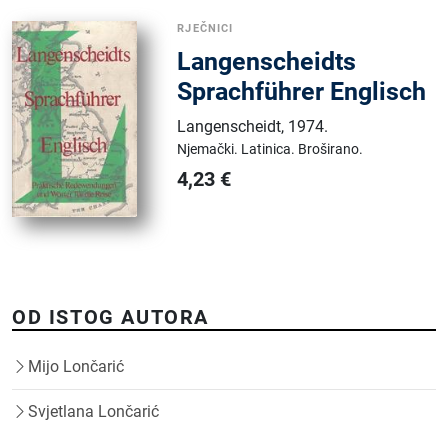
RJEČNICI
Langenscheidts
Sprachführer Englisch
Langenscheidt
,
1974.
Njemački.
Latinica.
Broširano.
4,23
€
OD ISTOG AUTORA
Mijo Lončarić
Svjetlana Lončarić