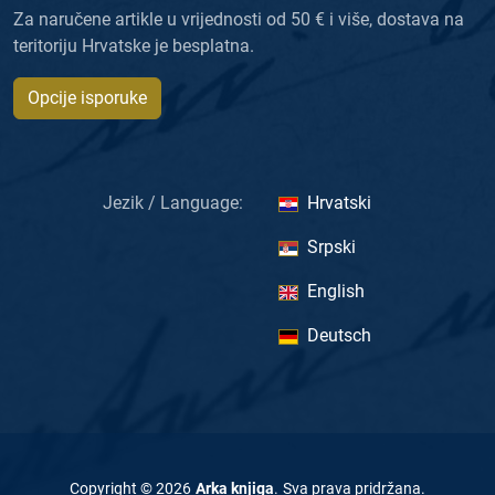
Za naručene artikle u vrijednosti od 50 € i više, dostava na
teritoriju Hrvatske je besplatna.
Opcije isporuke
Jezik / Language:
Hrvatski
Srpski
English
Deutsch
Copyright ©
2026
Arka knjiga
.
Sva prava pridržana
.