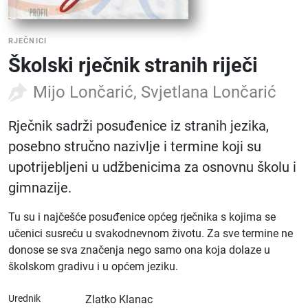
RJEČNICI
Školski rječnik stranih riječi
Mijo Lončarić, Svjetlana Lončarić
Rječnik sadrži posuđenice iz stranih jezika,
posebno stručno nazivlje i termine koji su
upotrijebljeni u udžbenicima za osnovnu školu i
gimnazije.
Tu su i najčešće posuđenice općeg rječnika s kojima se
učenici susreću u svakodnevnom životu. Za sve termine ne
donose se sva značenja nego samo ona koja dolaze u
školskom gradivu i u općem jeziku.
Urednik
Zlatko Klanac