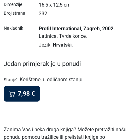
Dimenzije
16,5 x 12,5 cm
Broj strana
332
Nakladnik
Profil International
, Zagreb
, 2002.
Latinica.
Tvrde korice.
Jezik:
Hrvatski
.
Jedan primjerak je u ponudi
:
Korišteno, u odličnom stanju
Stanje
7,98
€
Zanima Vas i neka druga knjiga? Možete pretražiti našu
ponudu pomoću tražilice ili prelistati knjige po