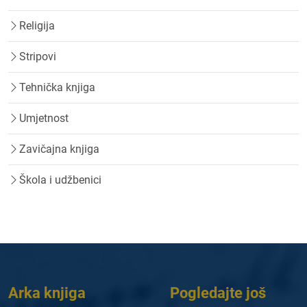
Religija
Stripovi
Tehnička knjiga
Umjetnost
Zavičajna knjiga
Škola i udžbenici
Arka knjiga
Pogledajte još