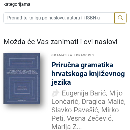
kategorijama.
Možda će Vas zanimati i ovi naslovi
GRAMATIKA I PRAVOPIS
Priručna gramatika
hrvatskoga književnog
jezika
Eugenija Barić, Mijo
Lončarić, Dragica Malić,
Slavko Pavešić, Mirko
Peti, Vesna Zečević,
Marija Z...