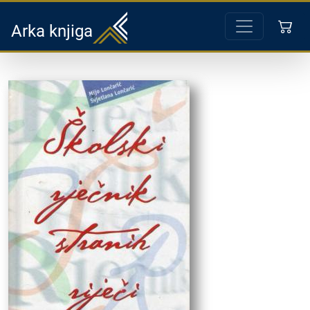
Arka knjiga