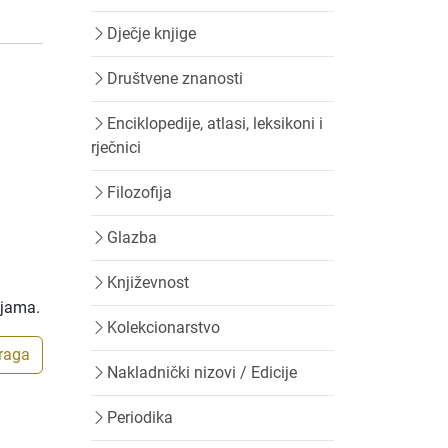
Dječje knjige
Društvene znanosti
Enciklopedije, atlasi, leksikoni i
rječnici
Filozofija
Glazba
Književnost
ijama.
Kolekcionarstvo
traga
Nakladnički nizovi / Edicije
Periodika