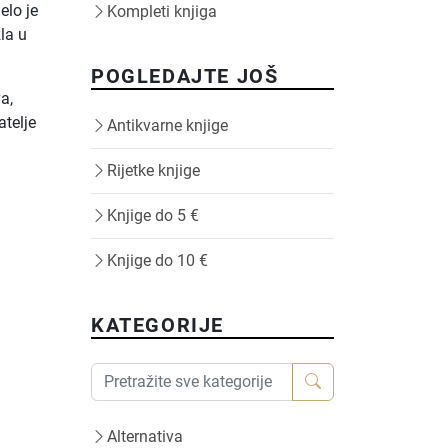
elo je
Kompleti knjiga
zla u
POGLEDAJTE JOŠ
a,
atelje
Antikvarne knjige
Rijetke knjige
Knjige do 5 €
Knjige do 10 €
KATEGORIJE
Alternativa