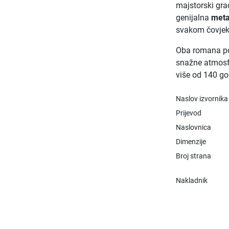
majstorski gra
genijalna
meta
svakom čovjek
Oba romana po
snažne atmosfe
više od 140 go
Naslov izvornika
Prijevod
Naslovnica
Dimenzije
Broj strana
Nakladnik