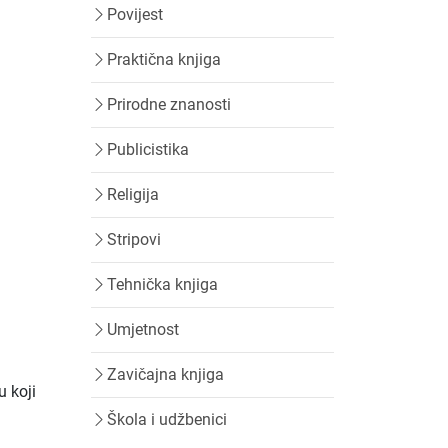
Povijest
Praktična knjiga
Prirodne znanosti
Publicistika
Religija
Stripovi
Tehnička knjiga
Umjetnost
Zavičajna knjiga
u koji
Škola i udžbenici