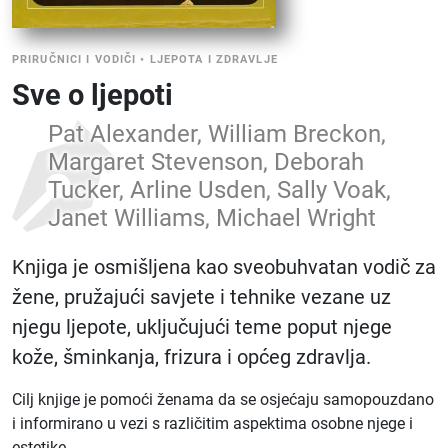
PRIRUČNICI I VODIČI
•
LJEPOTA I ZDRAVLJE
Sve o ljepoti
Pat Alexander, William Breckon,
Margaret Stevenson, Deborah
Tucker, Arline Usden, Sally Voak,
Janet Williams, Michael Wright
Knjiga je osmišljena kao sveobuhvatan vodič za
žene, pružajući savjete i tehnike vezane uz
njegu ljepote, uključujući teme poput njege
kože, šminkanja, frizura i općeg zdravlja.
Cilj knjige je pomoći ženama da se osjećaju samopouzdano
i informirano u vezi s različitim aspektima osobne njege i
estetike.