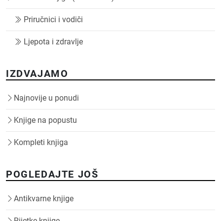
Priručnici i vodiči
Ljepota i zdravlje
IZDVAJAMO
Najnovije u ponudi
Knjige na popustu
Kompleti knjiga
POGLEDAJTE JOŠ
Antikvarne knjige
Rijetke knjige