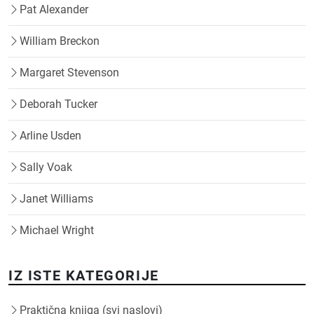
Pat Alexander
William Breckon
Margaret Stevenson
Deborah Tucker
Arline Usden
Sally Voak
Janet Williams
Michael Wright
IZ ISTE KATEGORIJE
Praktična knjiga (svi naslovi)