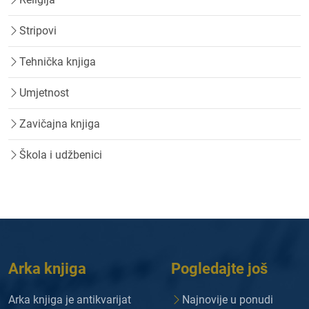
Stripovi
Tehnička knjiga
Umjetnost
Zavičajna knjiga
Škola i udžbenici
Arka knjiga
Pogledajte još
Arka knjiga je antikvarijat
Najnovije u ponudi