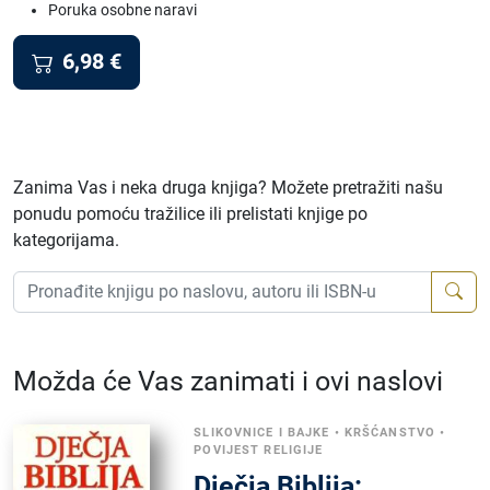
Poruka osobne naravi
6,98
€
Zanima Vas i neka druga knjiga? Možete pretražiti našu
ponudu pomoću tražilice ili prelistati knjige po
kategorijama.
Možda će Vas zanimati i ovi naslovi
SLIKOVNICE I BAJKE
•
KRŠĆANSTVO
•
POVIJEST RELIGIJE
Dječja Biblija: