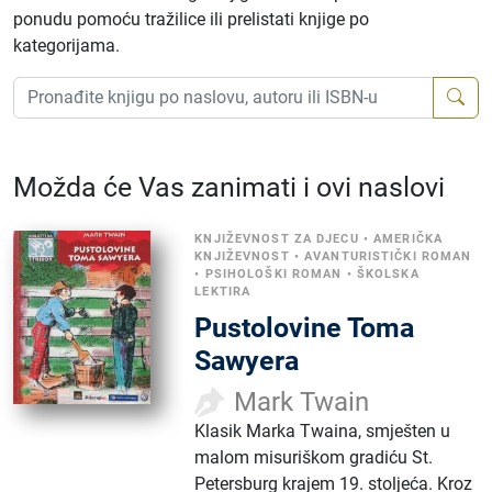
ponudu pomoću tražilice ili prelistati knjige po
kategorijama.
Možda će Vas zanimati i ovi naslovi
KNJIŽEVNOST ZA DJECU
•
AMERIČKA
KNJIŽEVNOST
•
AVANTURISTIČKI ROMAN
•
PSIHOLOŠKI ROMAN
•
ŠKOLSKA
LEKTIRA
Pustolovine Toma
Sawyera
Mark Twain
Klasik Marka Twaina, smješten u
malom misuriškom gradiću St.
Petersburg krajem 19. stoljeća. Kroz