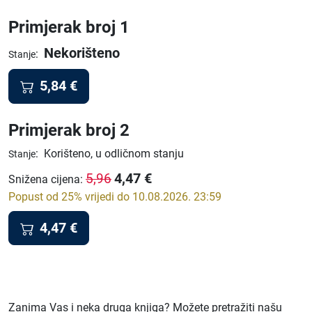
Primjerak broj 1
Nekorišteno
:
Stanje
5,84
€
Primjerak broj 2
:
Korišteno, u odličnom stanju
Stanje
4,47
€
5,96
Snižena cijena
:
Popust od 25% vrijedi do 10.08.2026. 23:59
4,47
€
Zanima Vas i neka druga knjiga? Možete pretražiti našu