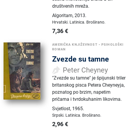
društvenih mreža.
Algoritam
,
2013.
Hrvatski.
Latinica.
Broširano.
7,36
€
AMERIČKA KNJIŽEVNOST
•
PSIHOLOŠKI
ROMAN
Zvezde su tamne
Peter Cheyney
"Zvezde su tamne" je špijunski triler
britanskog pisca Petera Cheyneyja,
poznatog po brzim, napetim
pričama i tvrdokuhanim likovima.
Svjetlost
,
1965.
Srpski.
Latinica.
Broširano.
2,96
€