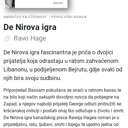
AMERIČKA KNJIŽEVNOST
•
PSIHOLOŠKI ROMAN
De Nirova igra
Rawi Hage
De Nirova igra fascinantna je priča o dvojici
prijatelja koja odrastaju u ratom zahvaćenom
Libanonu, u podijeljenom Bejrutu, gdje svaki od
njih bira svoju sudbinu.
Pripovjedač Bassam pokušava se snaći u ratnom kaosu te
na bilo koji način sakupiti dovoljno novca da pobjegne na
Zapad, a njegov najbolji prijatelj George odluči pridružiti se
kršćanskoj miliciji i postati onaj tko odlučuje o životu i smrti.
De Nirova igra kanadskog pisca Rawija Hagea roman je o
prijateljstvu, ratu, ljubavi, smrti i bijegu te ujedno jedna od