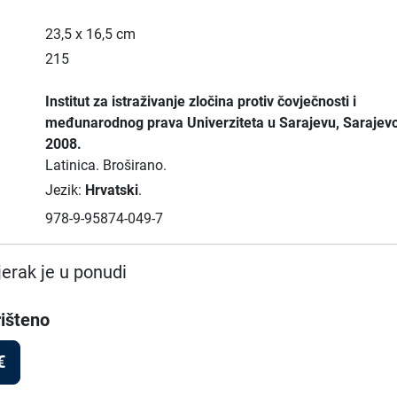
23,5 x 16,5 cm
215
Institut za istraživanje zločina protiv čovječnosti i
međunarodnog prava Univerziteta u Sarajevu
, Sarajev
2008.
Latinica.
Broširano.
Jezik:
Hrvatski
.
978-9-95874-049-7
erak je u ponudi
išteno
€