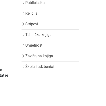
Publicistika
Religija
Stripovi
Tehnička knjiga
Umjetnost
Zavičajna knjiga
Škola i udžbenici
je
tat je