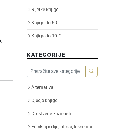
Rijetke knjige
Knjige do 5 €
Knjige do 10 €
o
,
KATEGORIJE
Alternativa
Dječje knjige
Društvene znanosti
Enciklopedije, atlasi, leksikoni i