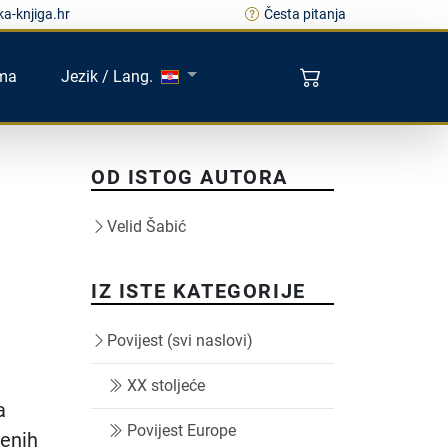
a-knjiga.hr
Česta pitanja
ma
Jezik / Lang.
OD ISTOG AUTORA
Velid Šabić
IZ ISTE KATEGORIJE
Povijest (svi naslovi)
XX stoljeće
a
Povijest Europe
jenih