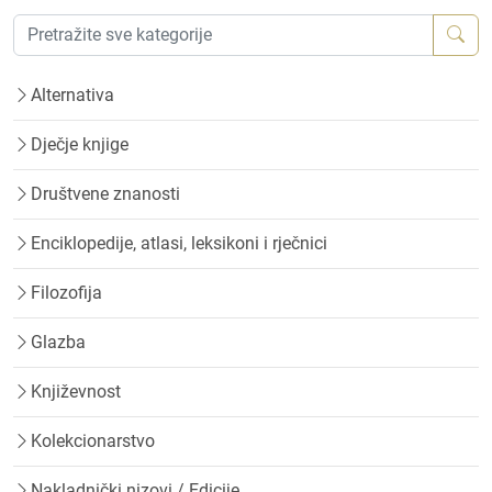
Alternativa
Dječje knjige
Društvene znanosti
Enciklopedije, atlasi, leksikoni i rječnici
Filozofija
Glazba
Književnost
Kolekcionarstvo
Nakladnički nizovi / Edicije