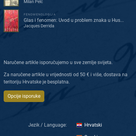
Milan Pelc
FENOMENOLOGIJA
Glas i fenomen: Uvod u problem znaka u Hus...
Jacques Derrida
Naručene artikle isporučujemo u sve zemlje svijeta.
Za naručene artikle u vrijednosti od 50 € i više, dostava na
teritoriju Hrvatske je besplatna.
Opcije isporuke
Jezik / Language:
Hrvatski