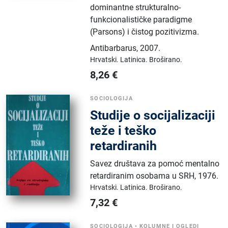
dominantne strukturalno-
funkcionalističke paradigme
(Parsons) i čistog pozitivizma.
Antibarbarus
,
2007.
Hrvatski.
Latinica.
Broširano.
8,26
€
SOCIOLOGIJA
Studije o socijalizaciji
teže i teško
retardiranih
Savez društava za pomoć mentalno
retardiranim osobama u SRH
,
1976.
Hrvatski.
Latinica.
Broširano.
7,32
€
SOCIOLOGIJA
•
KOLUMNE I OGLEDI