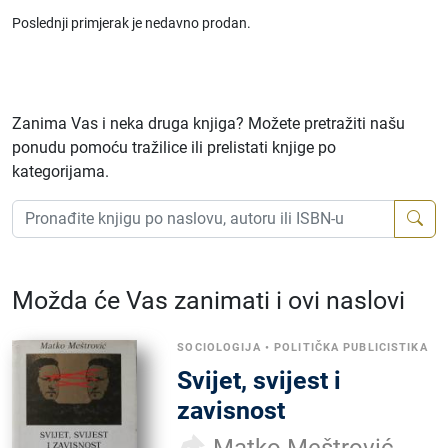
Poslednji primjerak je nedavno prodan.
Zanima Vas i neka druga knjiga? Možete pretražiti našu
ponudu pomoću tražilice ili prelistati knjige po
kategorijama.
Možda će Vas zanimati i ovi naslovi
SOCIOLOGIJA
•
POLITIČKA PUBLICISTIKA
Svijet, svijest i
zavisnost