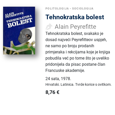
POLITOLOGIJA
•
SOCIOLOGIJA
Tehnokratska bolest
Alain Peyrefitte
Tehnokratska bolest, svakako je
dosad najveći Peyrefitteov uspjeh,
ne samo po broju prodanih
primjeraka i rekcijama koje je knjiga
pobudila već po tome što je uveliko
pridonijela da pisac postane član
Francuske akademije.
24 sata
,
1978.
Hrvatski.
Latinica.
Tvrde korice s ovitkom.
8,76
€