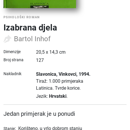
PSIHOLOŠKI ROMAN
Izabrana djela
Bartol Inhof
Dimenzije
20,5 x 14,3 cm
Broj strana
127
Nakladnik
Slavonica
, Vinkovci
, 1994.
Tiraž: 1.000 primjeraka
Latinica.
Tvrde korice.
Jezik:
Hrvatski
.
Jedan primjerak je u ponudi
:
Korišteno, u vrlo dobrom stanju
Stanje