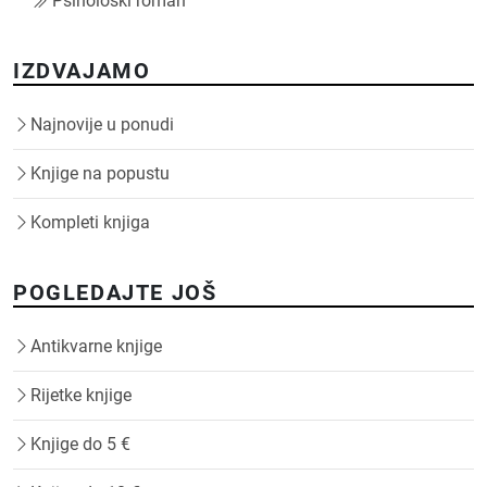
Psihološki roman
IZDVAJAMO
Najnovije u ponudi
Knjige na popustu
Kompleti knjiga
POGLEDAJTE JOŠ
Antikvarne knjige
Rijetke knjige
Knjige do 5 €