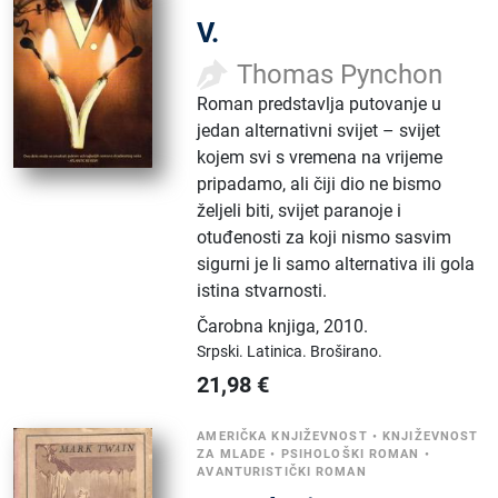
V.
Thomas Pynchon
Roman predstavlja putovanje u
jedan alternativni svijet – svijet
kojem svi s vremena na vrijeme
pripadamo, ali čiji dio ne bismo
željeli biti, svijet paranoje i
otuđenosti za koji nismo sasvim
sigurni je li samo alternativa ili gola
istina stvarnosti.
Čarobna knjiga
,
2010.
Srpski.
Latinica.
Broširano.
21,98
€
AMERIČKA KNJIŽEVNOST
•
KNJIŽEVNOST
ZA MLADE
•
PSIHOLOŠKI ROMAN
•
AVANTURISTIČKI ROMAN