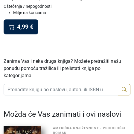
Oštećenja / nepogodnosti:
Mrlje na koricama
4,99
€
Zanima Vas i neka druga knjiga? Možete pretražiti našu
ponudu pomoću tražilice ili prelistati knjige po
kategorijama.
Možda će Vas zanimati i ovi naslovi
AMERIČKA KNJIŽEVNOST
•
PSIHOLOŠKI
ROMAN