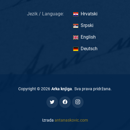
Jezik / Language:
Hrvatski
Srpski
English
Deutsch
Copyright ©
2026
Arka knjiga
.
Sva prava pridržana
.
Izrada
antanaskovic.com