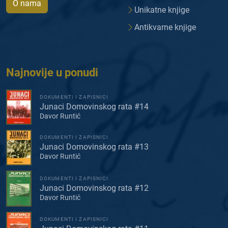
O nama
Unikatne knjige
Antikvarne knjige
Najnovije u ponudi
DOKUMENTI I ZAPISNICI
Junaci Domovinskog rata #14
Davor Runtić
DOKUMENTI I ZAPISNICI
Junaci Domovinskog rata #13
Davor Runtić
DOKUMENTI I ZAPISNICI
Junaci Domovinskog rata #12
Davor Runtić
DOKUMENTI I ZAPISNICI