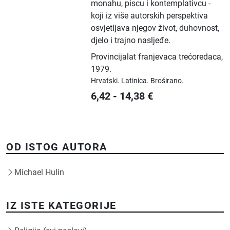
monahu, piscu i kontemplativcu -
koji iz više autorskih perspektiva
osvjetljava njegov život, duhovnost,
djelo i trajno nasljeđe.
Provincijalat franjevaca trećoredaca
,
1979.
Hrvatski.
Latinica.
Broširano.
6,42
-
14,38
€
OD ISTOG AUTORA
Michael Hulin
IZ ISTE KATEGORIJE