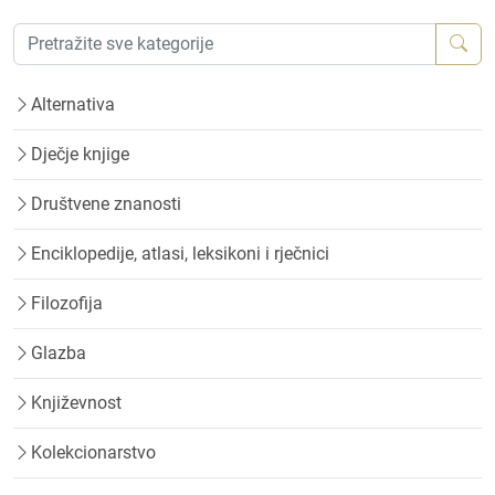
Alternativa
Dječje knjige
Društvene znanosti
Enciklopedije, atlasi, leksikoni i rječnici
Filozofija
Glazba
Književnost
Kolekcionarstvo