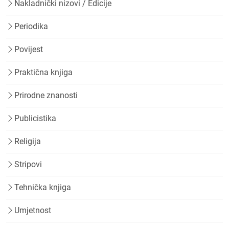
Nakladnički nizovi / Edicije
Periodika
Povijest
Praktična knjiga
Prirodne znanosti
Publicistika
Religija
Stripovi
Tehnička knjiga
Umjetnost