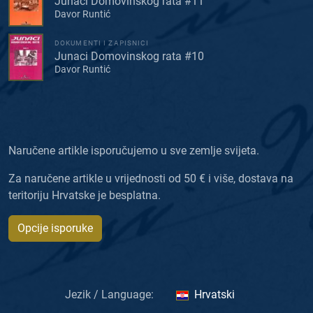
Junaci Domovinskog rata #11
Davor Runtić
DOKUMENTI I ZAPISNICI
Junaci Domovinskog rata #10
Davor Runtić
Naručene artikle isporučujemo u sve zemlje svijeta.
Za naručene artikle u vrijednosti od 50 € i više, dostava na
teritoriju Hrvatske je besplatna.
Opcije isporuke
Jezik / Language:
Hrvatski