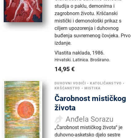
studija o paklu, demonima i
zagrobnom životu. Kršćanski
mistički i demonološki prikaz s
ciljem upozorenja i duhovnog
buđenja suvremenog čovjeka. Prvo
izdanje.
Vlastita naklada
,
1986.
Hrvatski.
Latinica.
Broširano.
14,95
€
DUHOVNI VODIČI
•
KATOLIČANSTVO
•
KRŠĆANSTVO
•
MISTIKA
Čarobnost mističkog
života
Anđela Sorazu
„Čarobnost mističkog života“ je
duhovno-asketsko djelo sestre