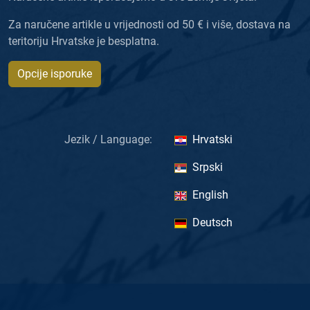
Za naručene artikle u vrijednosti od 50 € i više, dostava na
teritoriju Hrvatske je besplatna.
Opcije isporuke
Jezik / Language:
Hrvatski
Srpski
English
Deutsch