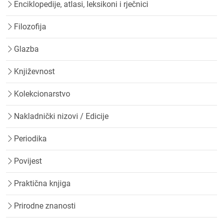
Enciklopedije, atlasi, leksikoni i rječnici
Filozofija
Glazba
Književnost
Kolekcionarstvo
Nakladnički nizovi / Edicije
Periodika
Povijest
Praktična knjiga
Prirodne znanosti