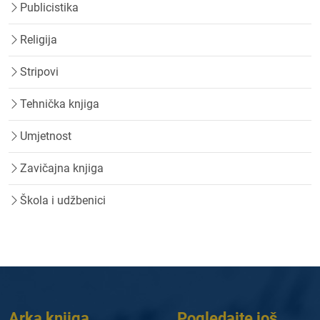
Publicistika
Religija
Stripovi
Tehnička knjiga
Umjetnost
Zavičajna knjiga
Škola i udžbenici
Arka knjiga
Pogledajte još