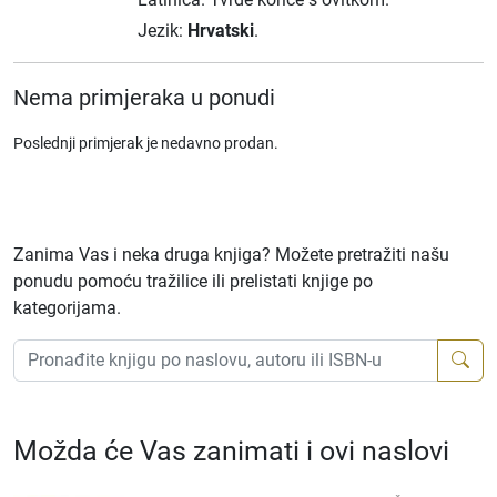
Jezik:
Hrvatski
.
Nema primjeraka u ponudi
Poslednji primjerak je nedavno prodan.
Zanima Vas i neka druga knjiga? Možete pretražiti našu
ponudu pomoću tražilice ili prelistati knjige po
kategorijama.
Možda će Vas zanimati i ovi naslovi