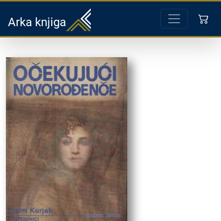
Arka knjiga