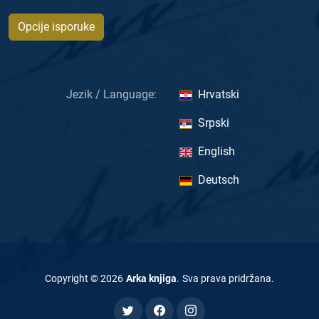
Opcije isporuke
Jezik / Language:
Hrvatski
Srpski
English
Deutsch
Copyright ©
2026
Arka knjiga
.
Sva prava pridržana
.