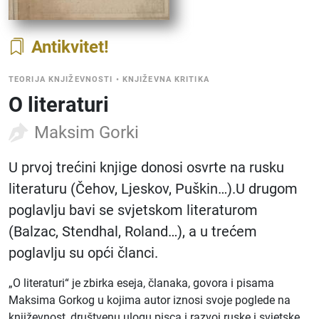
Antikvitet
TEORIJA KNJIŽEVNOSTI
•
KNJIŽEVNA KRITIKA
O literaturi
Maksim Gorki
U prvoj trećini knjige donosi osvrte na rusku
literaturu (Čehov, Ljeskov, Puškin…).U drugom
poglavlju bavi se svjetskom literaturom
(Balzac, Stendhal, Roland…), a u trećem
poglavlju su opći članci.
„O literaturi“ je zbirka eseja, članaka, govora i pisama
Maksima Gorkog u kojima autor iznosi svoje poglede na
književnost, društvenu ulogu pisca i razvoj ruske i svjetske