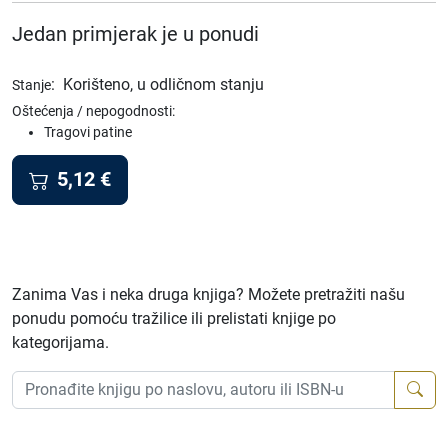
Jedan primjerak je u ponudi
:
Korišteno, u odličnom stanju
Stanje
Oštećenja / nepogodnosti:
Tragovi patine
5,12
€
Zanima Vas i neka druga knjiga? Možete pretražiti našu
ponudu pomoću tražilice ili prelistati knjige po
kategorijama.