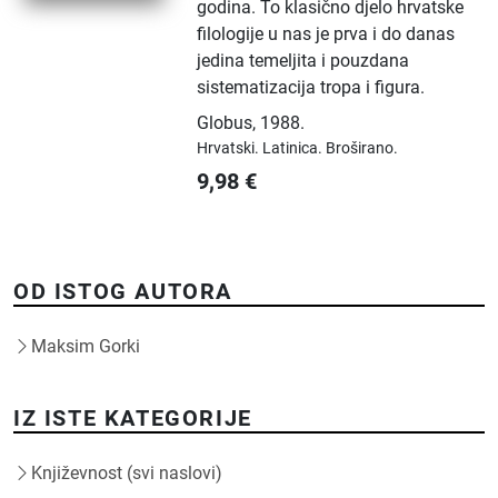
godina. To klasično djelo hrvatske
filologije u nas je prva i do danas
jedina temeljita i pouzdana
sistematizacija tropa i figura.
Globus
,
1988.
Hrvatski.
Latinica.
Broširano.
9,98
€
OD ISTOG AUTORA
Maksim Gorki
IZ ISTE KATEGORIJE
Književnost (svi naslovi)