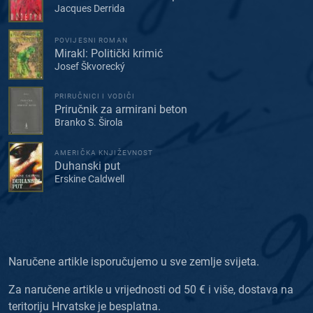
Jacques Derrida
POVIJESNI ROMAN
Mirakl: Politički krimić
Josef Škvorecký
PRIRUČNICI I VODIČI
Priručnik za armirani beton
Branko S. Širola
AMERIČKA KNJIŽEVNOST
Duhanski put
Erskine Caldwell
Naručene artikle isporučujemo u sve zemlje svijeta.
Za naručene artikle u vrijednosti od 50 € i više, dostava na
teritoriju Hrvatske je besplatna.