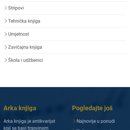
Stripovi
Tehnička knjiga
Umjetnost
Zavičajna knjiga
Škola i udžbenici
Arka knjiga
Pogledajte još
Arka knjiga je antikvarijat
Najnovije u ponudi
koji se bavi trgovinom