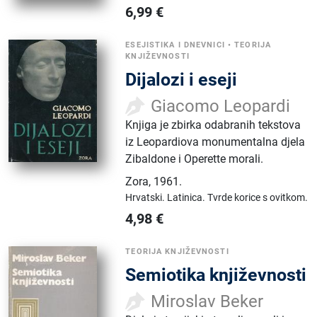
6,99
€
ESEJISTIKA I DNEVNICI
•
TEORIJA
KNJIŽEVNOSTI
Dijalozi i eseji
Giacomo Leopardi
Knjiga je zbirka odabranih tekstova
iz Leopardiova monumentalna djela
Zibaldone i Operette morali.
Zora
,
1961.
Hrvatski.
Latinica.
Tvrde korice s ovitkom.
4,98
€
TEORIJA KNJIŽEVNOSTI
Semiotika književnosti
Miroslav Beker