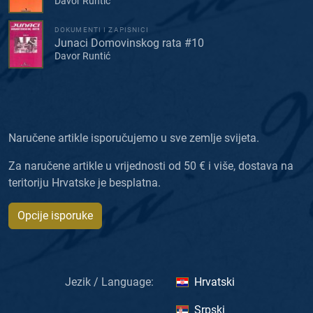
Davor Runtić
DOKUMENTI I ZAPISNICI
Junaci Domovinskog rata #10
Davor Runtić
Naručene artikle isporučujemo u sve zemlje svijeta.
Za naručene artikle u vrijednosti od 50 € i više, dostava na
teritoriju Hrvatske je besplatna.
Opcije isporuke
Jezik / Language:
Hrvatski
Srpski