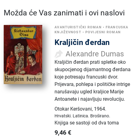
Možda će Vas zanimati i ovi naslovi
AVANTURISTIČKI ROMAN
•
FRANCUSKA
KNJIŽEVNOST
•
POVIJESNI ROMAN
Kraljičin đerdan
Alexandre Dumas
Kraljičin đerdan prati spletke oko
skupocjenog dijamantnog đerdana
koje potresaju francuski dvor.
Prijevara, pohlepa i političke intrige
narušavaju ugled kraljice Marije
Antoanete i najavljuju revoluciju.
Otokar Keršovani
,
1964.
Hrvatski.
Latinica.
Broširano.
Knjiga se sastoji od dva toma
9,46
€