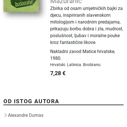
Mažuranić
Zbirka od osam umjetničkih bajki za
djecu, inspiriranih slavenskom
mitologijom i narodnim predajama,
prikazuju borbu dobra i zla, mudrost,
poslušnost, ljubav i moralne pouke
kroz fantastične likove.
Nakladni zavod Matice hrvatske
,
1980.
Hrvatski.
Latinica.
Broširano.
7,28
€
OD ISTOG AUTORA
Alexandre Dumas