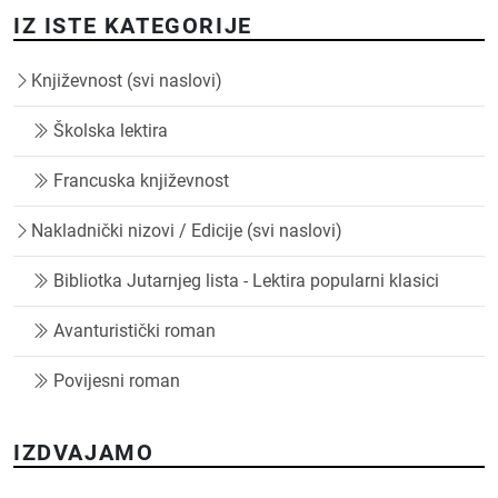
IZ ISTE KATEGORIJE
Književnost (svi naslovi)
Školska lektira
Francuska književnost
Nakladnički nizovi / Edicije (svi naslovi)
Bibliotka Jutarnjeg lista - Lektira popularni klasici
Avanturistički roman
Povijesni roman
IZDVAJAMO