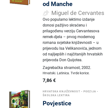
od Manche
Miguel de Cervantes
Ovo popularno lektirno izdanje
donosi pažljivo skraćenu i
prilagođenu verziju Cervantesova
remek-djela – prvog modernog
romana svjetske književnosti – u
prijevodu Isa Velikanovića, jednom
od najljepših i najčitanijih hrvatskih
prijevoda Don Quijotea.
Zagrebačka stvarnost
,
2002.
Hrvatski.
Latinica.
Tvrde korice.
7,86
€
HRVATSKA KNJIŽEVNOST
•
POEZIJA
•
ŠKOLSKA LEKTIRA
Povjestice