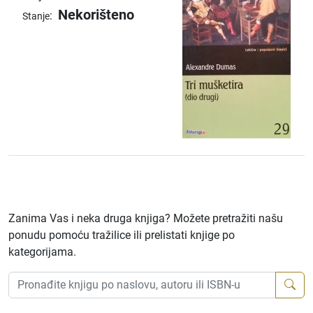
Nekorišteno
:
Stanje
Zanima Vas i neka druga knjiga? Možete pretražiti našu
ponudu pomoću tražilice ili prelistati knjige po
kategorijama.