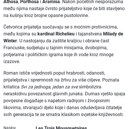
Athosa
,
Porthosa
i
Aramisa
. Nakon početnih nesporazuma
među njima nastaje čvrsto prijateljstvo koje će biti stavljeno
na kušnju kroz brojne opasne pustolovine.
Četvorica prijatelja suočavaju se s moćnim protivnicima,
među kojima su
kardinal Richelieu
i tajanstvena
Milady de
Winter
. U nastojanju da zaštite kraljicu i obrane čast
Francuske, sudjeluju u tajnim misijama, dvobojima,
potjerama i političkim igrama koje ih vode kroz mnoge
izazove.
Roman ističe vrijednosti poput hrabrosti, odanosti,
prijateljstva i spremnosti na žrtvu za više ciljeve. Poznata
krilatica
Svi za jednoga, jedan za sve
simbolizira
neraskidivu povezanost glavnih junaka. Dumas vješto spaja
povijesne događaje s napetom radnjom i živopisnim
likovima, stvarajući djelo koje i danas oduševljava čitatelje
svih generacija te se smatra klasikom svjetske književnosti.
Naslov
Les Trois Mousquetaires