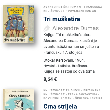
AVANTURISTIČKI ROMAN
•
FRANCUSKA
KNJIŽEVNOST
•
POVIJESNI ROMAN
Tri mušketira
Alexandre Dumas
Knjiga "Tri mušketira"autora
Alexandrea Dumasa klasični je
avanturistički roman smješten u
Francusku 17. stoljeća.
Otokar Keršovani
,
1964.
Hrvatski.
Latinica.
Broširano.
Knjiga se sastoji od dva toma
8,64
€
KNJIŽEVNOST ZA DJECU
•
BRITANSKA
KNJIŽEVNOST
•
EPSKA FANTASTIKA
•
POVIJESNI ROMAN
•
ŠKOLSKA LEKTIRA
Crna strijela