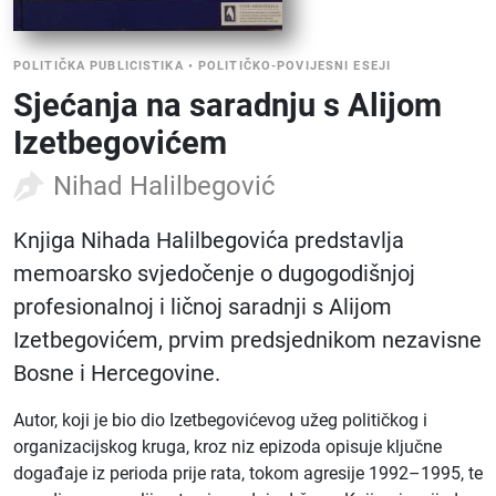
POLITIČKA PUBLICISTIKA
•
POLITIČKO-POVIJESNI ESEJI
Sjećanja na saradnju s Alijom
Izetbegovićem
Nihad Halilbegović
Knjiga Nihada Halilbegovića predstavlja
memoarsko svjedočenje o dugogodišnjoj
profesionalnoj i ličnoj saradnji s Alijom
Izetbegovićem, prvim predsjednikom nezavisne
Bosne i Hercegovine.
Autor, koji je bio dio Izetbegovićevog užeg političkog i
organizacijskog kruga, kroz niz epizoda opisuje ključne
događaje iz perioda prije rata, tokom agresije 1992–1995, te