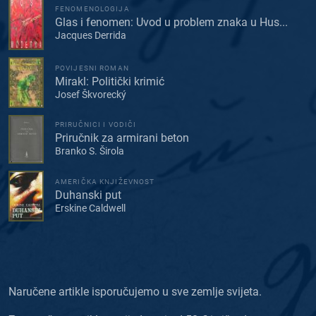
FENOMENOLOGIJA
Glas i fenomen: Uvod u problem znaka u Hus...
Jacques Derrida
POVIJESNI ROMAN
Mirakl: Politički krimić
Josef Škvorecký
PRIRUČNICI I VODIČI
Priručnik za armirani beton
Branko S. Širola
AMERIČKA KNJIŽEVNOST
Duhanski put
Erskine Caldwell
Naručene artikle isporučujemo u sve zemlje svijeta.