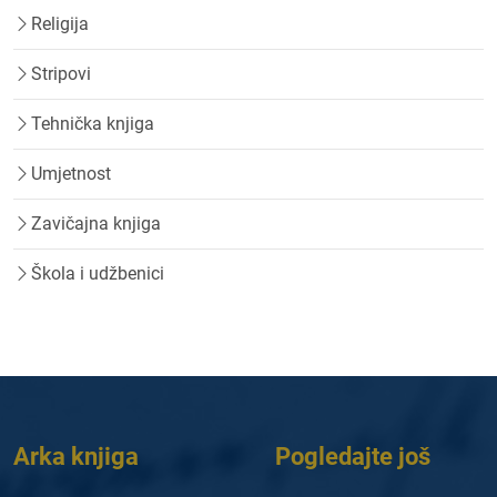
Religija
Stripovi
Tehnička knjiga
Umjetnost
Zavičajna knjiga
Škola i udžbenici
Arka knjiga
Pogledajte još