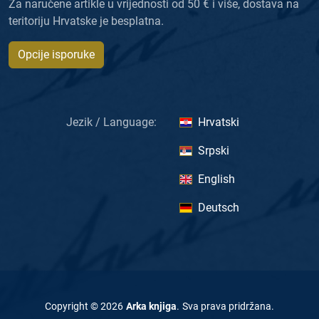
Za naručene artikle u vrijednosti od 50 € i više, dostava na
teritoriju Hrvatske je besplatna.
Opcije isporuke
Jezik / Language:
Hrvatski
Srpski
English
Deutsch
Copyright ©
2026
Arka knjiga
.
Sva prava pridržana
.