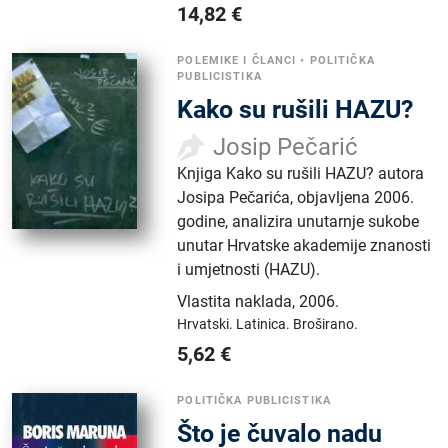
14,82
€
POLEMIKE I ČLANCI
•
POLITIČKA
PUBLICISTIKA
Kako su rušili HAZU?
Josip Pečarić
Knjiga Kako su rušili HAZU? autora
Josipa Pečarića, objavljena 2006.
godine, analizira unutarnje sukobe
unutar Hrvatske akademije znanosti
i umjetnosti (HAZU).
Vlastita naklada
,
2006.
Hrvatski.
Latinica.
Broširano.
5,62
€
POLITIČKA PUBLICISTIKA
Što je čuvalo nadu