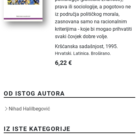
prava ili sociologije, a pogotovo ne
iz područja političkog morala,
zasnovana samo na racionalnim
kriterijima - koje bi mogao prihvatiti
svaki čovjek dobre volje.
Kršćanska sadašnjost
,
1995.
Hrvatski.
Latinica.
Broširano.
6,22
€
OD ISTOG AUTORA
Nihad Halilbegović
IZ ISTE KATEGORIJE