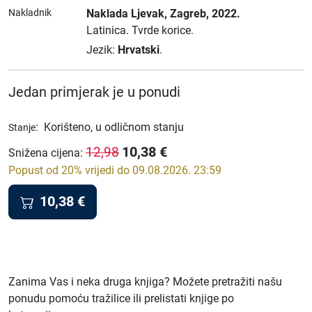
Nakladnik
Naklada Ljevak
, Zagreb
, 2022.
Latinica.
Tvrde korice.
Jezik:
Hrvatski
.
Jedan primjerak je u ponudi
:
Korišteno, u odličnom stanju
Stanje
10,38
€
12,98
Snižena cijena
:
Popust od 20% vrijedi do 09.08.2026. 23:59
10,38
€
Zanima Vas i neka druga knjiga? Možete pretražiti našu
ponudu pomoću tražilice ili prelistati knjige po