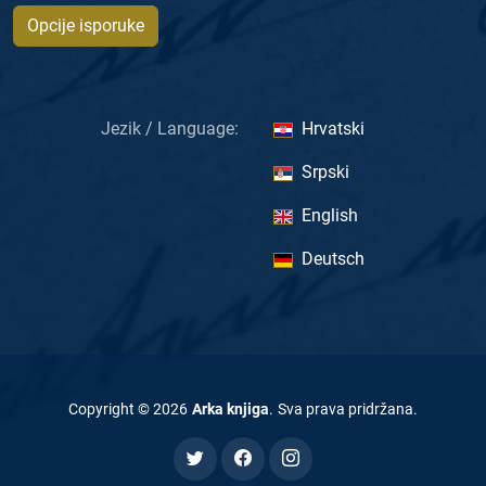
Opcije isporuke
Jezik / Language:
Hrvatski
Srpski
English
Deutsch
Copyright ©
2026
Arka knjiga
.
Sva prava pridržana
.