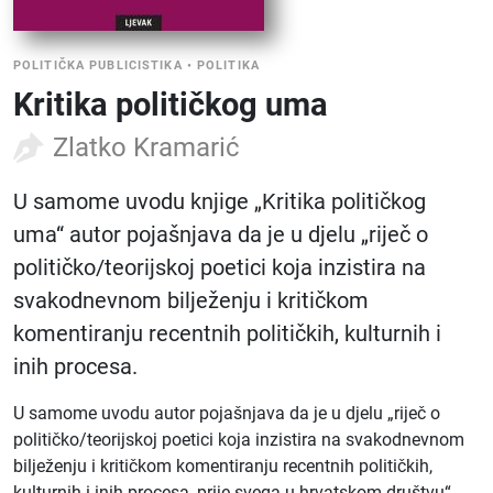
POLITIČKA PUBLICISTIKA
•
POLITIKA
Kritika političkog uma
Zlatko Kramarić
U samome uvodu knjige „Kritika političkog
uma“ autor pojašnjava da je u djelu „riječ o
političko/teorijskoj poetici koja inzistira na
svakodnevnom bilježenju i kritičkom
komentiranju recentnih političkih, kulturnih i
inih procesa.
U samome uvodu autor pojašnjava da je u djelu „riječ o
političko/teorijskoj poetici koja inzistira na svakodnevnom
bilježenju i kritičkom komentiranju recentnih političkih,
kulturnih i inih procesa, prije svega u hrvatskom društvu“.