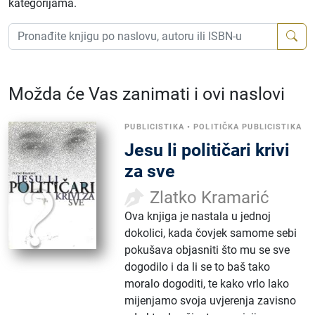
kategorijama.
Možda će Vas zanimati i ovi naslovi
PUBLICISTIKA
•
POLITIČKA PUBLICISTIKA
Jesu li političari krivi
za sve
Zlatko Kramarić
Ova knjiga je nastala u jednoj
dokolici, kada čovjek samome sebi
pokušava objasniti što mu se sve
dogodilo i da li se to baš tako
moralo dogoditi, te kako vrlo lako
mijenjamo svoja uvjerenja zavisno