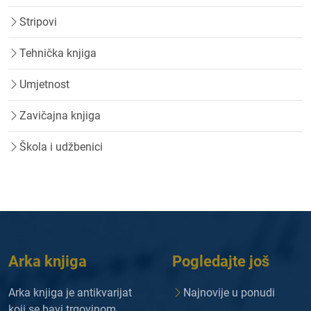
Stripovi
Tehnička knjiga
Umjetnost
Zavičajna knjiga
Škola i udžbenici
Arka knjiga
Pogledajte još
Arka knjiga je antikvarijat
Najnovije u ponudi
koji se bavi trgovinom