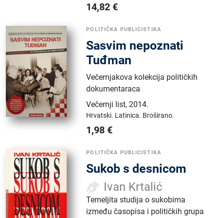
14,82
€
POLITIČKA PUBLICISTIKA
Sasvim nepoznati
Tuđman
Večernjakova kolekcija političkih
dokumentaraca
Večernji list
,
2014.
Hrvatski.
Latinica.
Broširano.
1,98
€
POLITIČKA PUBLICISTIKA
Sukob s desnicom
Ivan Krtalić
Temeljita studija o sukobima
između časopisa i političkih grupa