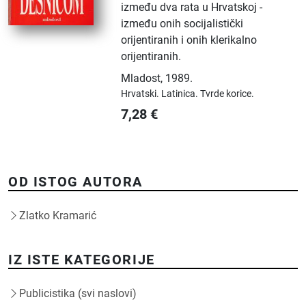
između dva rata u Hrvatskoj -
između onih socijalistički
orijentiranih i onih klerikalno
orijentiranih.
Mladost
,
1989.
Hrvatski.
Latinica.
Tvrde korice.
7,28
€
OD ISTOG AUTORA
Zlatko Kramarić
IZ ISTE KATEGORIJE
Publicistika (svi naslovi)