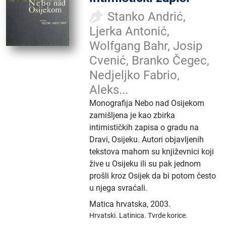
Stanko Andrić,
Ljerka Antonić,
Wolfgang Bahr, Josip
Cvenić, Branko Čegec,
Nedjeljko Fabrio,
Aleks...
Monografija Nebo nad Osijekom
zamišljena je kao zbirka
intimističkih zapisa o gradu na
Dravi, Osijeku. Autori objavljenih
tekstova mahom su književnici koji
žive u Osijeku ili su pak jednom
prošli kroz Osijek da bi potom često
u njega svraćali.
Matica hrvatska
,
2003.
Hrvatski.
Latinica.
Tvrde korice.