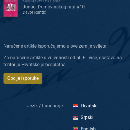
DOKUMENTI I ZAPISNICI
Junaci Domovinskog rata #10
Davor Runtić
Naručene artikle isporučujemo u sve zemlje svijeta.
Za naručene artikle u vrijednosti od 50 € i više, dostava na
teritoriju Hrvatske je besplatna.
Opcije isporuke
Jezik / Language:
Hrvatski
Srpski
English