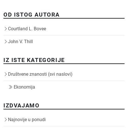
OD ISTOG AUTORA
Courtland L. Bovee
John V. Thill
IZ ISTE KATEGORIJE
Društvene znanosti (svi naslovi)
Ekonomija
IZDVAJAMO
Najnovije u ponudi