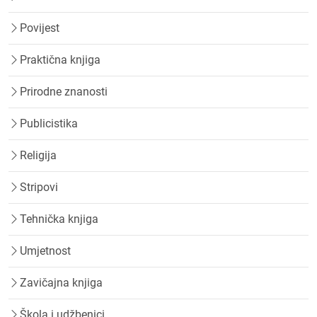
Povijest
Praktična knjiga
Prirodne znanosti
Publicistika
Religija
Stripovi
Tehnička knjiga
Umjetnost
Zavičajna knjiga
Škola i udžbenici