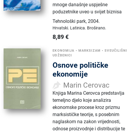
mnoge današnje uspješne
poduzetnike uveo u svijet biznisa
Tehnološki park
,
2004.
Hrvatski.
Latinica.
Broširano.
8,89
€
EKONOMIJA
•
MARKSIZAM
•
SVEUČILIŠNI
UDŽBENICI
Osnove političke
ekonomije
Marin Cerovac
​Knjiga Marina Cerovca predstavlja
temeljno djelo koje analizira
ekonomske procese kroz prizmu
marksističke teorije, s posebnim
naglaskom na zakon vrijednosti,
odnose proizvodnje i distribucije te