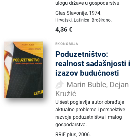
ulogu države u gospodarstvu.
Glas Slavonije
,
1974.
Hrvatski.
Latinica.
Broširano.
4,36
€
EKONOMIJA
Poduzetništvo:
realnost sadašnjosti i
izazov budućnosti
Marin Buble, Dejan
Kružić
U šest poglavlja autor obrađuje
aktualne probleme i perspektive
razvoja poduzetništva i malog
gospodarstva.
RRiF-plus
,
2006.