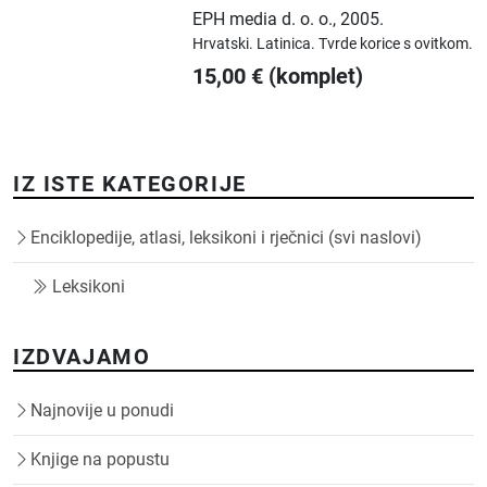
EPH media d. o. o.
,
2005.
Hrvatski.
Latinica.
Tvrde korice s ovitkom.
15,00
€
(komplet)
IZ ISTE KATEGORIJE
Enciklopedije, atlasi, leksikoni i rječnici (svi naslovi)
Leksikoni
IZDVAJAMO
Najnovije u ponudi
Knjige na popustu