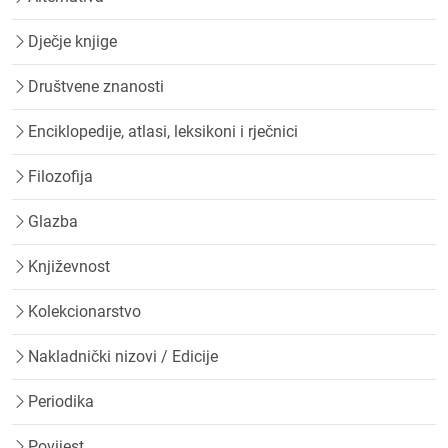
Dječje knjige
Društvene znanosti
Enciklopedije, atlasi, leksikoni i rječnici
Filozofija
Glazba
Književnost
Kolekcionarstvo
Nakladnički nizovi / Edicije
Periodika
Povijest