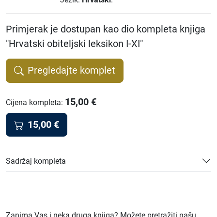
Primjerak je dostupan kao dio kompleta knjiga
"Hrvatski obiteljski leksikon I-XI"
Pregledajte komplet
15,00
€
Cijena kompleta
:
15,00
€
Sadržaj kompleta
Zanima Vas i neka druga knjiga? Možete pretražiti našu