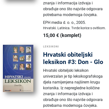
znanja i informacija izdvaja i
obrađuje ono što najviše odgovara
potrebama modernoga čovjeka.
EPH media d. o. o.
,
2005.
Hrvatski.
Latinica.
Tvrde korice s ovitkom.
15,00
€
(komplet)
LEKSIKONI
Hrvatski obiteljski
leksikon #3: Don - Glo
Hrvatski obiteljski leksikon
univerzalan je tip leksikografskoga
djela namijenjena najširem krugu
korisnika. Iz nepregledne količine
znanja i informacija izdvaja i
obrađuje ono što najviše odgovara
potrebama modernoga čovjeka.