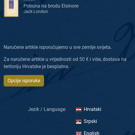
DRAMA
Pobuna na brodu Elsinore
Jack London
Naručene artikle isporučujemo u sve zemlje svijeta.
Za naručene artikle u vrijednosti od 50 € i više, dostava na
teritoriju Hrvatske je besplatna.
Opcije isporuke
Jezik / Language:
Hrvatski
Srpski
English