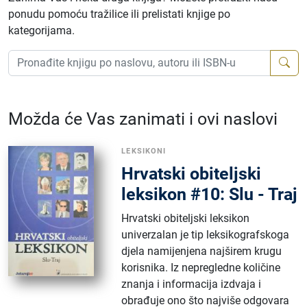
ponudu pomoću tražilice ili prelistati knjige po
kategorijama.
Možda će Vas zanimati i ovi naslovi
LEKSIKONI
Hrvatski obiteljski
leksikon #10: Slu - Traj
Hrvatski obiteljski leksikon
univerzalan je tip leksikografskoga
djela namijenjena najširem krugu
korisnika. Iz nepregledne količine
znanja i informacija izdvaja i
obrađuje ono što najviše odgovara