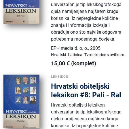
univerzalan je tip leksikografskoga
djela namijenjena najširem krugu
korisnika. Iz nepregledne količine
znanja i informacija izdvaja i
obrađuje ono što najviše odgovara
potrebama modernoga čovjeka.
EPH media d. o. o.
,
2005.
Hrvatski.
Latinica.
Tvrde korice s ovitkom.
15,00
€
(komplet)
LEKSIKONI
Hrvatski obiteljski
leksikon #8: Pali - Ral
Hrvatski obiteljski leksikon
univerzalan je tip leksikografskoga
djela namijenjena najširem krugu
korisnika. Iz nepregledne količine