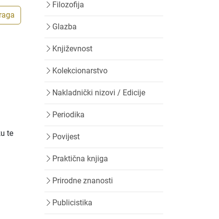
Filozofija
traga
Glazba
Književnost
Kolekcionarstvo
Nakladnički nizovi / Edicije
Periodika
u te
Povijest
Praktična knjiga
Prirodne znanosti
Publicistika