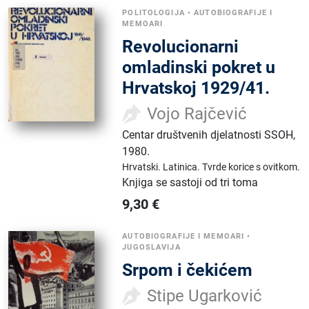
POLITOLOGIJA
•
AUTOBIOGRAFIJE I
MEMOARI
Revolucionarni
omladinski pokret u
Hrvatskoj 1929/41.
Vojo Rajčević
Centar društvenih djelatnosti SSOH
,
1980.
Hrvatski.
Latinica.
Tvrde korice s ovitkom.
Knjiga se sastoji od tri toma
9,30
€
AUTOBIOGRAFIJE I MEMOARI
•
JUGOSLAVIJA
Srpom i čekićem
Stipe Ugarković