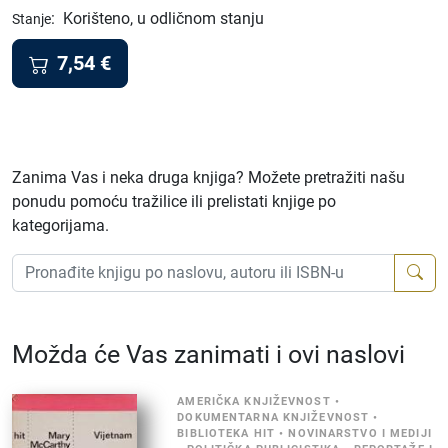
:
Korišteno, u odličnom stanju
Stanje
7,54
€
Zanima Vas i neka druga knjiga? Možete pretražiti našu
ponudu pomoću tražilice ili prelistati knjige po
kategorijama.
Možda će Vas zanimati i ovi naslovi
AMERIČKA KNJIŽEVNOST
•
DOKUMENTARNA KNJIŽEVNOST
•
BIBLIOTEKA HIT
•
NOVINARSTVO I MEDIJI