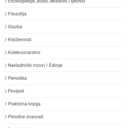
Enciklopedije, atlasi, leksikoni i rječnici
Filozofija
Glazba
Književnost
Kolekcionarstvo
Nakladnički nizovi / Edicije
Periodika
Povijest
Praktična knjiga
Prirodne znanosti