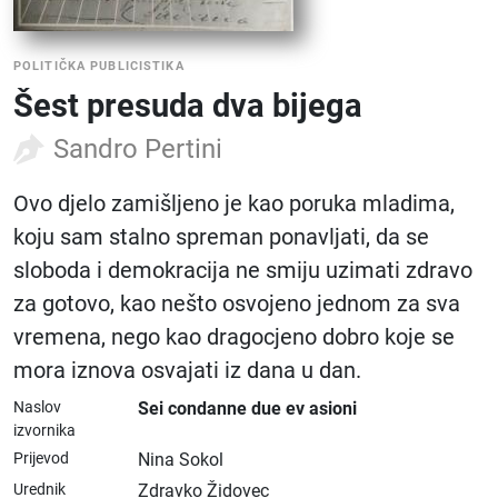
POLITIČKA PUBLICISTIKA
Šest presuda dva bijega
Sandro Pertini
Ovo djelo zamišljeno je kao poruka mladima,
koju sam stalno spreman ponavljati, da se
sloboda i demokracija ne smiju uzimati zdravo
za gotovo, kao nešto osvojeno jednom za sva
vremena, nego kao dragocjeno dobro koje se
mora iznova osvajati iz dana u dan.
Naslov
Sei condanne due ev asioni
izvornika
Prijevod
Nina Sokol
Urednik
Zdravko Židovec