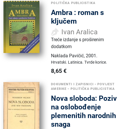
POLITIČKA PUBLICISTIKA
Ambra : roman s
ključem
Ivan Aralica
Treće izdanje s proširenim
dodatkom
Naklada Pavičić
,
2001.
Hrvatski.
Latinica.
Tvrde korice.
8,65
€
DOKUMENTI I ZAPISNICI
•
POVIJEST
AMERIKE
•
POLITIČKA PUBLICISTIKA
Nova sloboda: Poziv
na oslobođenje
plemenitih narodnih
snaga