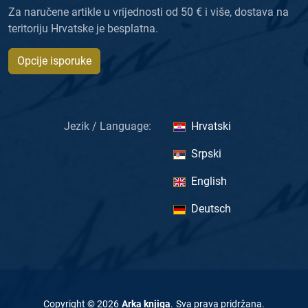
Za naručene artikle u vrijednosti od 50 € i više, dostava na
teritoriju Hrvatske je besplatna.
Opcije isporuke
Jezik / Language:
Hrvatski
Srpski
English
Deutsch
Copyright ©
2026
Arka knjiga
.
Sva prava pridržana
.