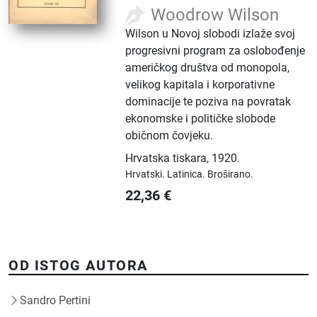
Woodrow Wilson
Wilson u Novoj slobodi izlaže svoj
progresivni program za oslobođenje
američkog društva od monopola,
velikog kapitala i korporativne
dominacije te poziva na povratak
ekonomske i političke slobode
običnom čovjeku.
Hrvatska tiskara
,
1920.
Hrvatski.
Latinica.
Broširano.
22,36
€
OD ISTOG AUTORA
Sandro Pertini