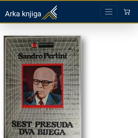
Arka knjiga