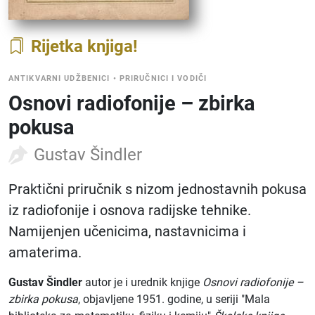
Rijetka knjiga
ANTIKVARNI UDŽBENICI
•
PRIRUČNICI I VODIČI
Osnovi radiofonije – zbirka
pokusa
Gustav Šindler
Praktični priručnik s nizom jednostavnih pokusa
iz radiofonije i osnova radijske tehnike.
Namijenjen učenicima, nastavnicima i
amaterima.
Gustav Šindler
autor je i urednik knjige
Osnovi radiofonije –
zbirka pokusa
, objavljene 1951. godine, u seriji "Mala