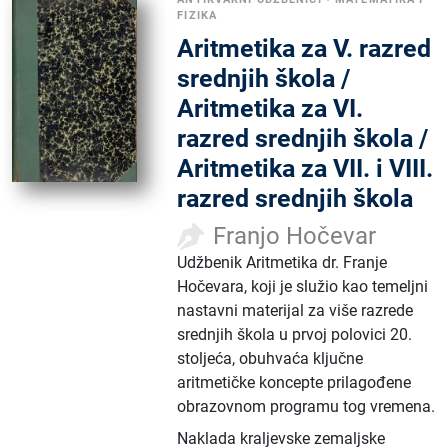
FIZIKA
Aritmetika za V. razred
srednjih škola /
Aritmetika za VI.
razred srednjih škola /
Aritmetika za VII. i VIII.
razred srednjih škola
Franjo Hočevar
Udžbenik Aritmetika dr. Franje
Hočevara, koji je služio kao temeljni
nastavni materijal za više razrede
srednjih škola u prvoj polovici 20.
stoljeća, obuhvaća ključne
aritmetičke koncepte prilagođene
obrazovnom programu tog vremena.
Naklada kraljevske zemaljske