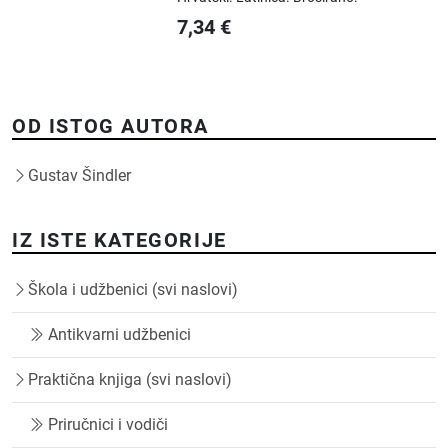
7,34
€
OD ISTOG AUTORA
Gustav Šindler
IZ ISTE KATEGORIJE
Škola i udžbenici (svi naslovi)
Antikvarni udžbenici
Praktična knjiga (svi naslovi)
Priručnici i vodiči