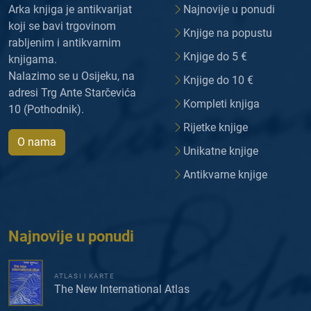
Arka knjiga je antikvarijat
Najnovije u ponudi
koji se bavi trgovinom
Knjige na popustu
rabljenim i antikvarnim
Knjige do 5 €
knjigama.
Nalazimo se u Osijeku, na
Knjige do 10 €
adresi Trg Ante Starčevića
Kompleti knjiga
10 (Pothodnik).
Rijetke knjige
O nama
Unikatne knjige
Antikvarne knjige
Najnovije u ponudi
ATLASI I KARTE
The New International Atlas