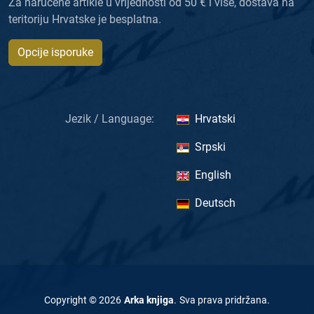
Za naručene artikle u vrijednosti od 50 € i više, dostava na
teritoriju Hrvatske je besplatna.
Opcije isporuke
Jezik / Language:
Hrvatski
Srpski
English
Deutsch
Copyright ©
2026
Arka knjiga
.
Sva prava pridržana
.