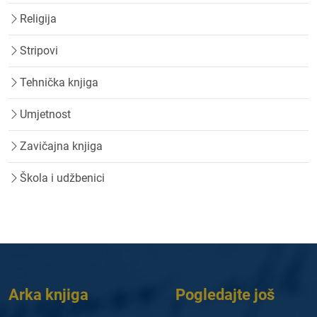
Religija
Stripovi
Tehnička knjiga
Umjetnost
Zavičajna knjiga
Škola i udžbenici
Arka knjiga
Pogledajte još