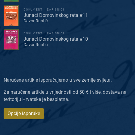
DOKUMENTI I ZAPISNICI
Junaci Domovinskog rata #11
Davor Runtić
DOKUMENTI I ZAPISNICI
Junaci Domovinskog rata #10
Davor Runtić
Naručene artikle isporučujemo u sve zemlje svijeta.
Za naručene artikle u vrijednosti od 50 € i više, dostava na
teritoriju Hrvatske je besplatna.
Opcije isporuke