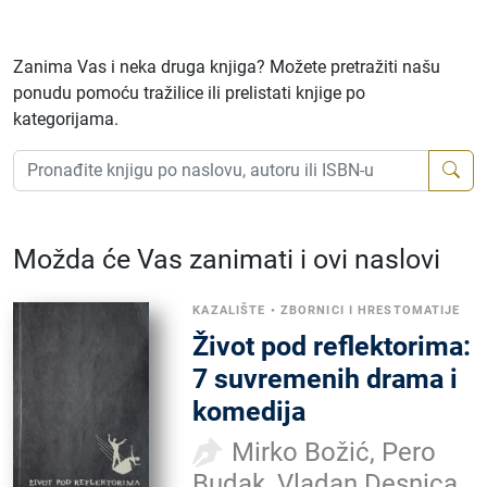
Zanima Vas i neka druga knjiga? Možete pretražiti našu
ponudu pomoću tražilice ili prelistati knjige po
kategorijama.
Možda će Vas zanimati i ovi naslovi
KAZALIŠTE
•
ZBORNICI I HRESTOMATIJE
Život pod reflektorima:
7 suvremenih drama i
komedija
Mirko Božić, Pero
Budak, Vladan Desnica,