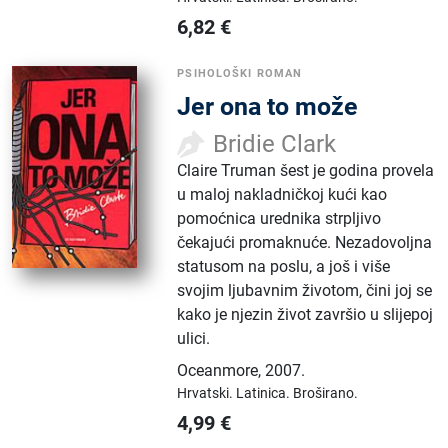
6,82
€
PSIHOLOŠKI ROMAN
Jer ona to može
Bridie Clark
Claire Truman šest je godina provela
u maloj nakladničkoj kući kao
pomoćnica urednika strpljivo
čekajući promaknuće. Nezadovoljna
statusom na poslu, a još i više
svojim ljubavnim životom, čini joj se
kako je njezin život završio u slijepoj
ulici.
Oceanmore
,
2007.
Hrvatski.
Latinica.
Broširano.
4,99
€