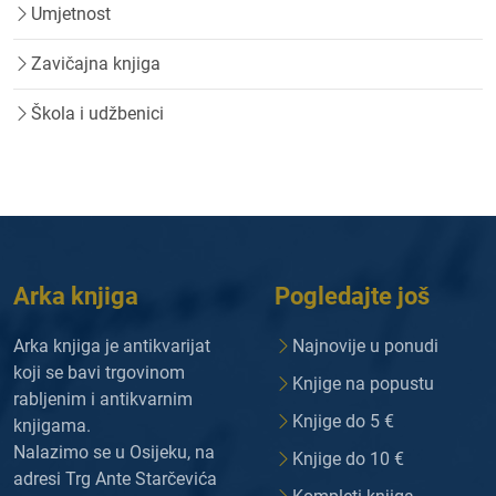
Umjetnost
Zavičajna knjiga
Škola i udžbenici
Arka knjiga
Pogledajte još
Arka knjiga je antikvarijat
Najnovije u ponudi
koji se bavi trgovinom
Knjige na popustu
rabljenim i antikvarnim
Knjige do 5 €
knjigama.
Nalazimo se u Osijeku, na
Knjige do 10 €
adresi Trg Ante Starčevića