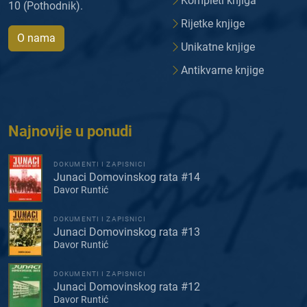
Kompleti knjiga
10 (Pothodnik).
Rijetke knjige
O nama
Unikatne knjige
Antikvarne knjige
Najnovije u ponudi
DOKUMENTI I ZAPISNICI
Junaci Domovinskog rata #14
Davor Runtić
DOKUMENTI I ZAPISNICI
Junaci Domovinskog rata #13
Davor Runtić
DOKUMENTI I ZAPISNICI
Junaci Domovinskog rata #12
Davor Runtić