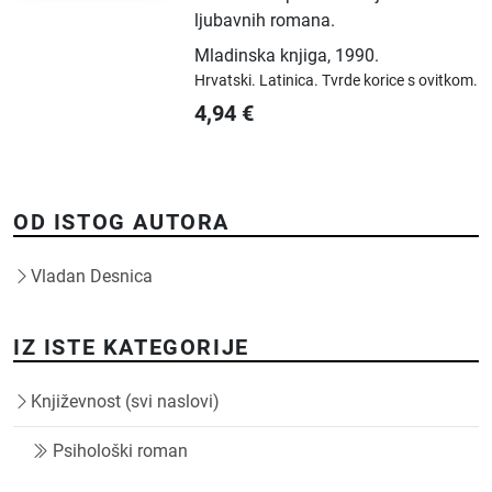
ljubavnih romana.
Mladinska knjiga
,
1990.
Hrvatski.
Latinica.
Tvrde korice s ovitkom.
4,94
€
OD ISTOG AUTORA
Vladan Desnica
IZ ISTE KATEGORIJE
Književnost (svi naslovi)
Psihološki roman