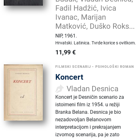
Fadil Hadžić, Ivica
Ivanac, Marijan
Matković, Duško Roks...
NIP
,
1961.
Hrvatski.
Latinica.
Tvrde korice s ovitkom.
11,99
€
FILMSKI SCENARIJ
•
PSIHOLOŠKI ROMAN
Koncert
Vladan Desnica
Koncert je Desničin scenario za
istoimeni film iz 1954. u režiji
Branka Belana. Desnica je bio
nezadovoljan Belanovom
interpretacijom i prekrajanjem
izvornog scenarija, pa je zato