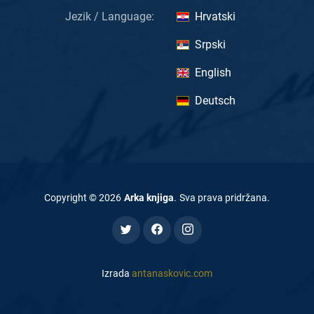
Jezik / Language:
Hrvatski
Srpski
English
Deutsch
Copyright ©
2026
Arka knjiga
.
Sva prava pridržana
.
Izrada
antanaskovic.com