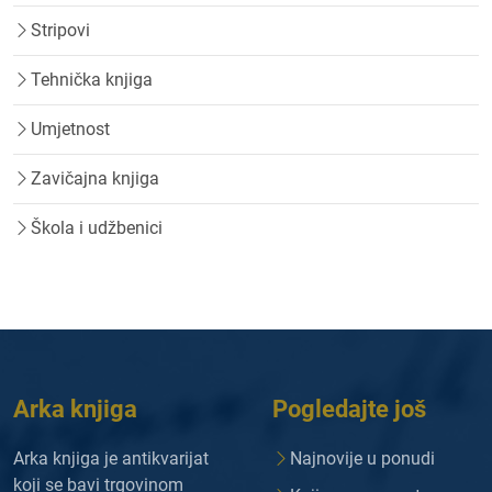
Stripovi
Tehnička knjiga
Umjetnost
Zavičajna knjiga
Škola i udžbenici
Arka knjiga
Pogledajte još
Arka knjiga je antikvarijat
Najnovije u ponudi
koji se bavi trgovinom