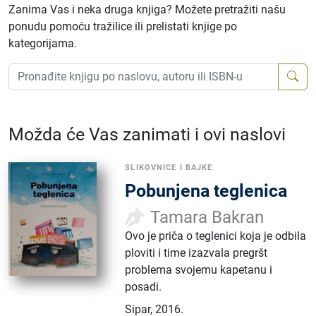
Zanima Vas i neka druga knjiga? Možete pretražiti našu
ponudu pomoću tražilice ili prelistati knjige po
kategorijama.
Možda će Vas zanimati i ovi naslovi
SLIKOVNICE I BAJKE
Pobunjena teglenica
Tamara Bakran
Ovo je priča o teglenici koja je odbila
ploviti i time izazvala pregršt
problema svojemu kapetanu i
posadi.
Sipar
,
2016.