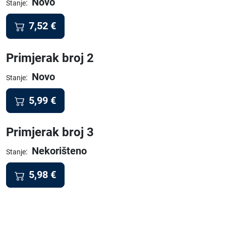
Novo
:
Stanje
7,52
€
Primjerak broj 2
Novo
:
Stanje
5,99
€
Primjerak broj 3
Nekorišteno
:
Stanje
5,98
€