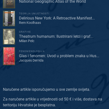
National Geographic Atlas of the World
TEORIJA UMJETNOSTI
Delirious New York: A Retroactive Manifest...
Rem Koolhaas
GRAFIKE
Theatrum humanum: Ilustrirani letci i graf...
Milan Pelc
FENOMENOLOGIJA
Glas i fenomen: Uvod u problem znaka u Hus...
Jacques Derrida
Naručene artikle isporučujemo u sve zemlje svijeta.
Za naručene artikle u vrijednosti od 50 € i više, dostava na
teritoriju Hrvatske je besplatna.