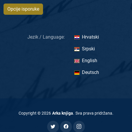
Opcije isporuke
Jezik / Language:
Hrvatski
Srpski
English
Deutsch
Copyright ©
2026
Arka knjiga
.
Sva prava pridržana
.