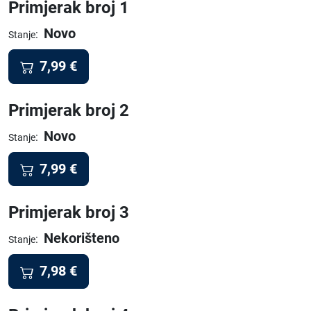
Primjerak broj 1
Novo
:
Stanje
7,99
€
Primjerak broj 2
Novo
:
Stanje
7,99
€
Primjerak broj 3
Nekorišteno
:
Stanje
7,98
€