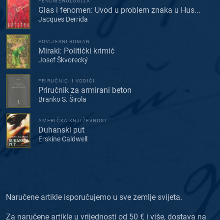
FENOMENOLOGIJA
Glas i fenomen: Uvod u problem znaka u Hus...
Jacques Derrida
POVIJESNI ROMAN
Mirakl: Politički krimić
Josef Škvorecký
PRIRUČNICI I VODIČI
Priručnik za armirani beton
Branko S. Širola
AMERIČKA KNJIŽEVNOST
Duhanski put
Erskine Caldwell
Naručene artikle isporučujemo u sve zemlje svijeta.
Za naručene artikle u vrijednosti od 50 € i više, dostava na