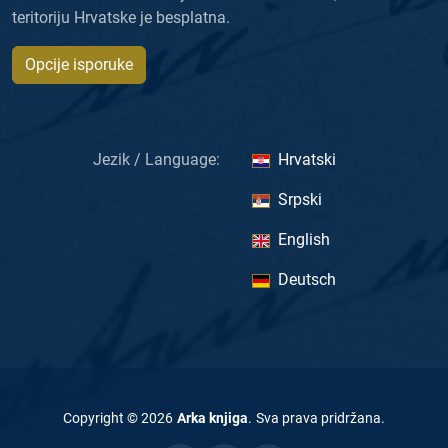
teritoriju Hrvatske je besplatna.
Opcije isporuke
Jezik / Language:
Hrvatski
Srpski
English
Deutsch
Copyright ©
2026
Arka knjiga
.
Sva prava pridržana
.