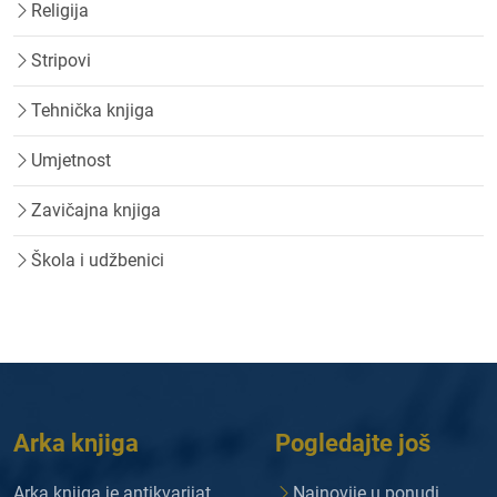
Religija
Stripovi
Tehnička knjiga
Umjetnost
Zavičajna knjiga
Škola i udžbenici
Arka knjiga
Pogledajte još
Arka knjiga je antikvarijat
Najnovije u ponudi