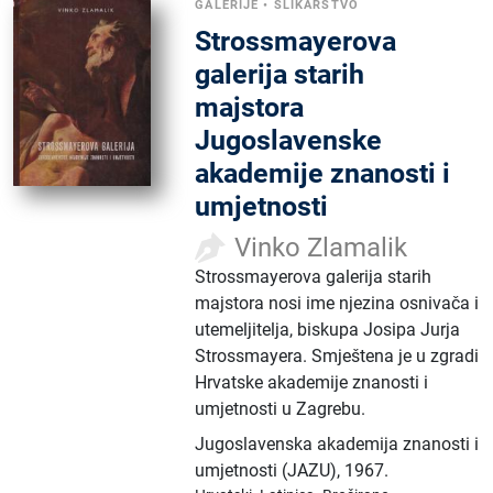
GALERIJE
•
SLIKARSTVO
Strossmayerova
galerija starih
majstora
Jugoslavenske
akademije znanosti i
umjetnosti
Vinko Zlamalik
Strossmayerova galerija starih
majstora nosi ime njezina osnivača i
utemeljitelja, biskupa Josipa Jurja
Strossmayera. Smještena je u zgradi
Hrvatske akademije znanosti i
umjetnosti u Zagrebu.
Jugoslavenska akademija znanosti i
umjetnosti (JAZU)
,
1967.