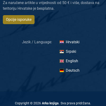
Za naručene artikle u vrijednosti od 50 € i više, dostava na
teritoriju Hrvatske je besplatna.
Opcije isporuke
Jezik / Language:
Hrvatski
Srpski
English
Deutsch
Copyright ©
2026
Arka knjiga
.
Sva prava pridržana
.