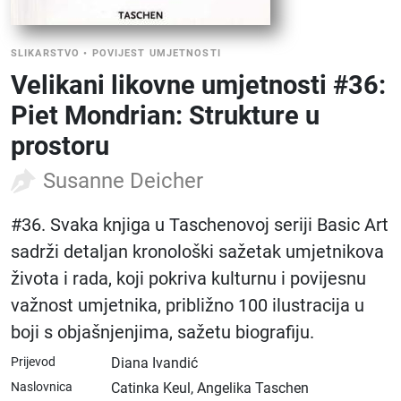
SLIKARSTVO
•
POVIJEST UMJETNOSTI
Velikani likovne umjetnosti #36:
Piet Mondrian: Strukture u
prostoru
Susanne Deicher
#36. Svaka knjiga u Taschenovoj seriji Basic Art
sadrži detaljan kronološki sažetak umjetnikova
života i rada, koji pokriva kulturnu i povijesnu
važnost umjetnika, približno 100 ilustracija u
boji s objašnjenjima, sažetu biografiju.
Prijevod
Diana Ivandić
Naslovnica
Catinka Keul, Angelika Taschen