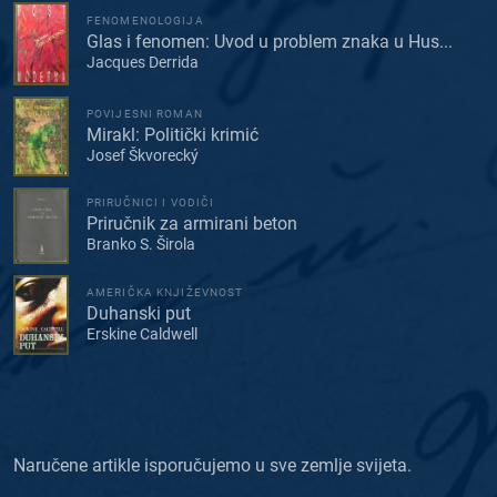
FENOMENOLOGIJA
Glas i fenomen: Uvod u problem znaka u Hus...
Jacques Derrida
POVIJESNI ROMAN
Mirakl: Politički krimić
Josef Škvorecký
PRIRUČNICI I VODIČI
Priručnik za armirani beton
Branko S. Širola
AMERIČKA KNJIŽEVNOST
Duhanski put
Erskine Caldwell
Naručene artikle isporučujemo u sve zemlje svijeta.