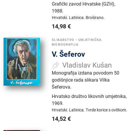
Grafički zavod Hrvatske (GZH)
,
1988.
Hrvatski.
Latinica.
Broširano.
14,98
€
SLIKARSTVO
•
UMJETNIČKA
MONOGRAFIJA
V. Šeferov
Vladislav Kušan
Monografija izdana povodom 50
godišnjice rada slikara Vilka
Šeferova.
Hrvatsko društvo likovnih umjetnika
,
1969.
Hrvatski.
Latinica.
Tvrde korice s ovitkom.
14,52
€