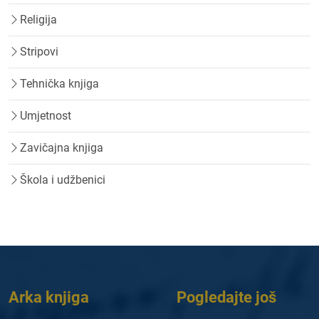
Religija
Stripovi
Tehnička knjiga
Umjetnost
Zavičajna knjiga
Škola i udžbenici
Arka knjiga
Pogledajte još