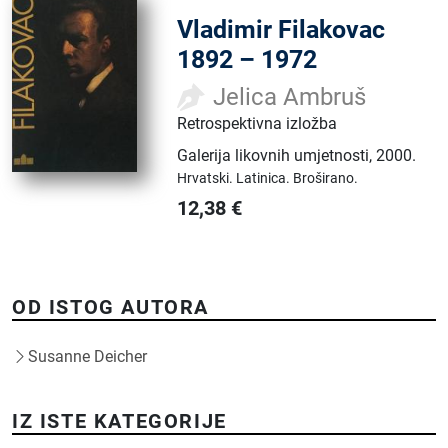
Vladimir Filakovac
1892 – 1972
Jelica Ambruš
Retrospektivna izložba
Galerija likovnih umjetnosti
,
2000.
Hrvatski.
Latinica.
Broširano.
12,38
€
OD ISTOG AUTORA
Susanne Deicher
IZ ISTE KATEGORIJE