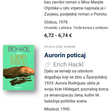
kao završni roman o Miss Marple.
Otprilike u isto vrijeme napisala je i
Zavjesu, posljednji roman o Poirotu.
Globus
,
1978.
Hrvatski.
Latinica.
Tvrde korice s ovitkom.
6,72
-
6,74
€
PSIHOLOŠKI ROMAN
Aurorin poticaj
Erich Hackl
Djelo se temelji na istinitom
događaju koji se zbio u Španjolskoj
1933: Aurora Rodriguez ubila je
svoju kćer Hildegart, poznatog borca
za emancipaciju žena, kultni lik
tadašnje političke scene.
Mladost
,
1990.