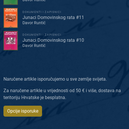
DOKUMENTI I ZAPISNICI
Junaci Domovinskog rata #11
Davor Runtić
DOKUMENTI I ZAPISNICI
Junaci Domovinskog rata #10
Davor Runtić
Naručene artikle isporučujemo u sve zemlje svijeta.
Za naručene artikle u vrijednosti od 50 € i više, dostava na
teritoriju Hrvatske je besplatna.
Opcije isporuke