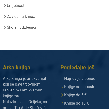
Umjetnost
Zavičajna knjiga
Škola i udžbenici
Arka knjiga
Pogledajte još
Arka knjiga je antikvarijat
Najnovije u ponudi
koji se bavi trgovinom
Knjige na popustu
rabljenim i antikvarnim
Knjige do 5 €
knjigama.
Nalazimo se u Osijeku, na
Knjige do 10 €
adresi Trg Ante Starčevića