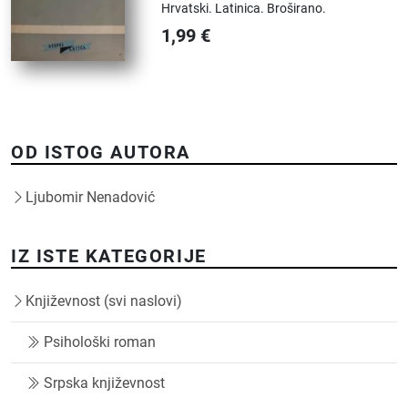
Hrvatski.
Latinica.
Broširano.
1,99
€
OD ISTOG AUTORA
Ljubomir Nenadović
IZ ISTE KATEGORIJE
Književnost (svi naslovi)
Psihološki roman
Srpska književnost