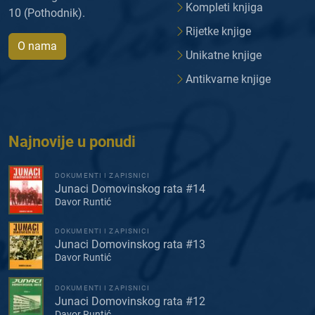
Kompleti knjiga
10 (Pothodnik).
Rijetke knjige
O nama
Unikatne knjige
Antikvarne knjige
Najnovije u ponudi
DOKUMENTI I ZAPISNICI
Junaci Domovinskog rata #14
Davor Runtić
DOKUMENTI I ZAPISNICI
Junaci Domovinskog rata #13
Davor Runtić
DOKUMENTI I ZAPISNICI
Junaci Domovinskog rata #12
Davor Runtić