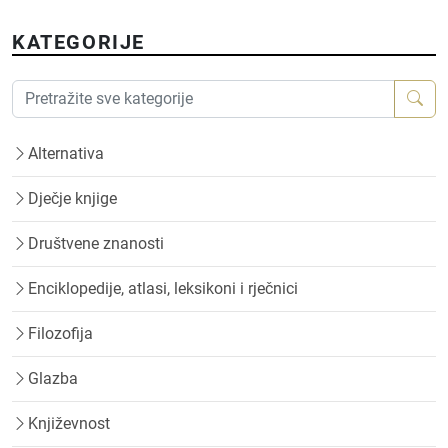
KATEGORIJE
Alternativa
Dječje knjige
Društvene znanosti
Enciklopedije, atlasi, leksikoni i rječnici
Filozofija
Glazba
Književnost