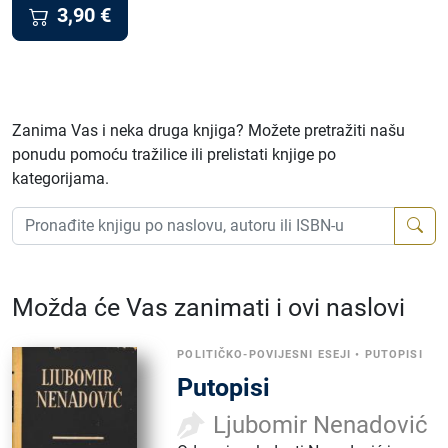
3,90
€
Zanima Vas i neka druga knjiga? Možete pretražiti našu
ponudu pomoću tražilice ili prelistati knjige po
kategorijama.
Možda će Vas zanimati i ovi naslovi
POLITIČKO-POVIJESNI ESEJI
•
PUTOPISI
Putopisi
Ljubomir Nenadović