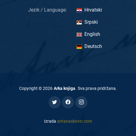
Jezik / Language:
Hrvatski
Srpski
English
Deutsch
Copyright ©
2026
Arka knjiga
.
Sva prava pridržana
.
Izrada
antanaskovic.com