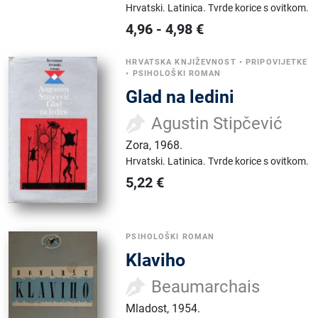
Hrvatski.
Latinica.
Tvrde korice s ovitkom.
4,96
-
4,98
€
HRVATSKA KNJIŽEVNOST
•
PRIPOVIJETKE
•
PSIHOLOŠKI ROMAN
Glad na ledini
Agustin Stipčević
Zora
,
1968.
Hrvatski.
Latinica.
Tvrde korice s ovitkom.
5,22
€
PSIHOLOŠKI ROMAN
Klaviho
Beaumarchais
Mladost
,
1954.