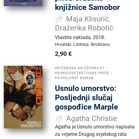
knjižnice Samobor
Maja Klisurić,
Draženka Robotić
Vlastita naklada
,
2018.
Hrvatski.
Latinica.
Broširano.
2,90
€
BRITANSKA KNJIŽEVNOST
•
KRIMIĆI/DETEKTIVSKE PRIČE
•
PSIHOLOŠKI ROMAN
Usnulo umorstvo:
Posljednji slučaj
gospođice Marple
Agatha Christie
Agatha je Usnulo umorstvo napisala
za vrijeme Drugog svjetskog rata