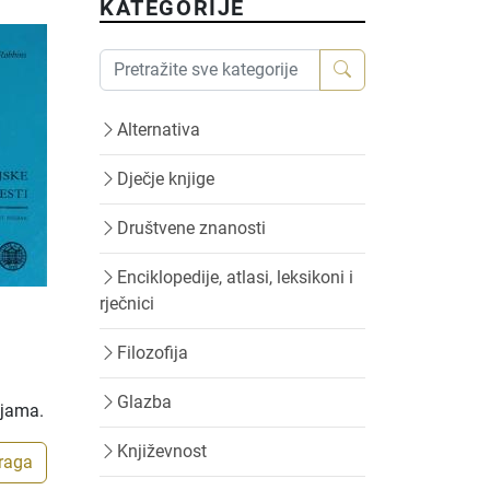
KATEGORIJE
Alternativa
Dječje knjige
Društvene znanosti
Enciklopedije, atlasi, leksikoni i
rječnici
Filozofija
Glazba
ijama.
Književnost
traga