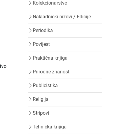
Kolekcionarstvo
Nakladnički nizovi / Edicije
Periodika
Povijest
Praktična knjiga
tvo.
Prirodne znanosti
Publicistika
Religija
Stripovi
Tehnička knjiga