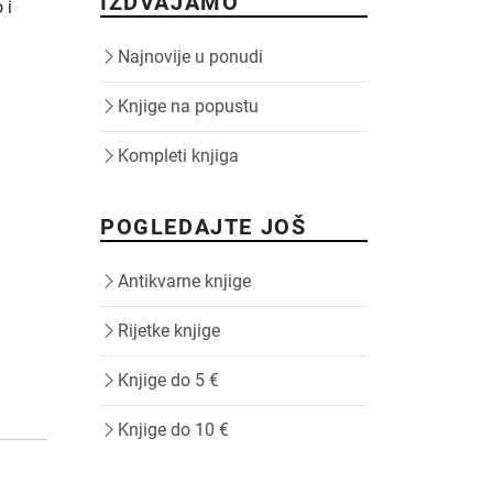
IZDVAJAMO
 i
m
Najnovije u ponudi
Knjige na popustu
Kompleti knjiga
POGLEDAJTE JOŠ
Antikvarne knjige
Rijetke knjige
Knjige do 5 €
Knjige do 10 €