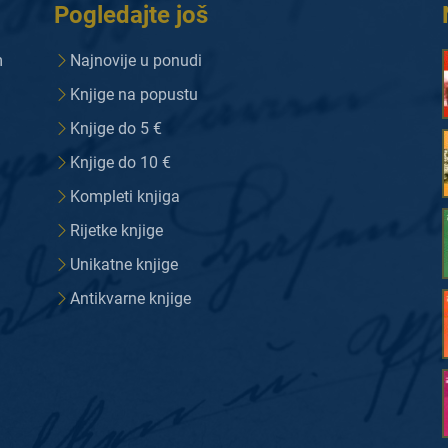
Pogledajte još
m
Najnovije u ponudi
Knjige na popustu
Knjige do 5 €
Knjige do 10 €
Kompleti knjiga
Rijetke knjige
Unikatne knjige
Antikvarne knjige