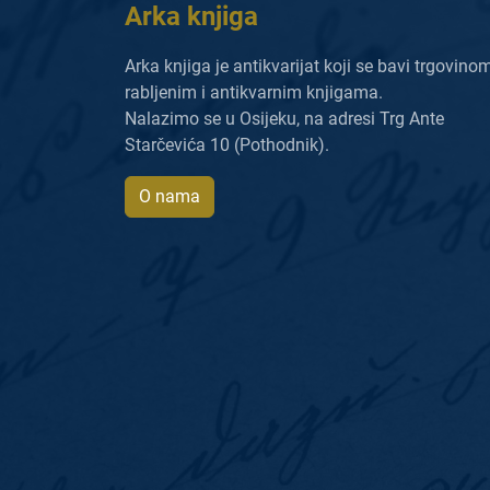
Arka knjiga
Arka knjiga je antikvarijat koji se bavi trgovino
rabljenim i antikvarnim knjigama.
Nalazimo se u Osijeku, na adresi Trg Ante
Starčevića 10 (Pothodnik).
O nama