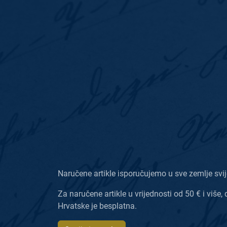
Naručene artikle isporučujemo u sve zemlje svij
Za naručene artikle u vrijednosti od 50 € i više, 
Hrvatske je besplatna.