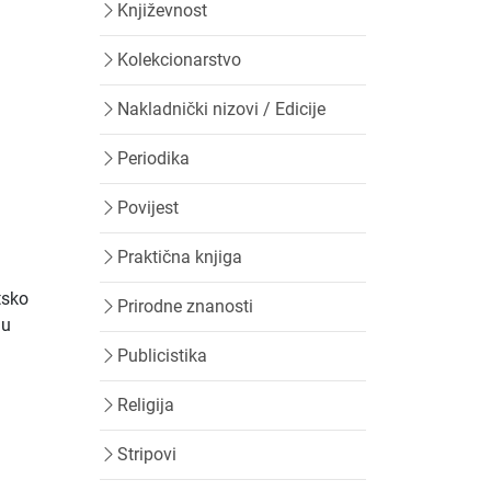
Književnost
Kolekcionarstvo
Nakladnički nizovi / Edicije
Periodika
Povijest
Praktična knjiga
tsko
Prirodne znanosti
 u
Publicistika
Religija
Stripovi