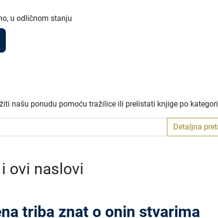
no, u odličnom stanju
ti našu ponudu pomoću tražilice ili prelistati knjige po kategor
Detaljna pre
 ovi naslovi
na triba znat o onin stvarima