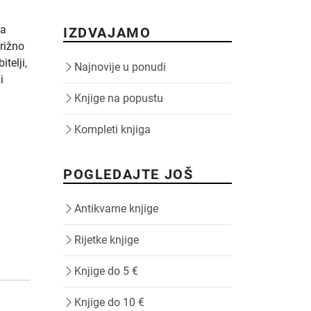
na
IZDVAJAMO
brižno
telji,
Najnovije u ponudi
i
Knjige na popustu
Kompleti knjiga
POGLEDAJTE JOŠ
Antikvarne knjige
Rijetke knjige
Knjige do 5 €
Knjige do 10 €