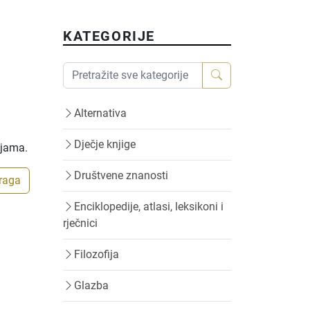
KATEGORIJE
Alternativa
Dječje knjige
ijama.
Društvene znanosti
traga
Enciklopedije, atlasi, leksikoni i
rječnici
Filozofija
Glazba