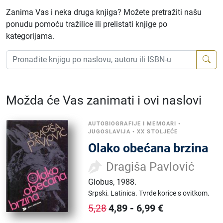
Zanima Vas i neka druga knjiga? Možete pretražiti našu
ponudu pomoću tražilice ili prelistati knjige po
kategorijama.
Možda će Vas zanimati i ovi naslovi
AUTOBIOGRAFIJE I MEMOARI
•
JUGOSLAVIJA
•
XX STOLJEĆE
Olako obećana brzina
Dragiša Pavlović
Globus
,
1988.
Srpski.
Latinica.
Tvrde korice s ovitkom.
4,89
-
6,99
€
5,28