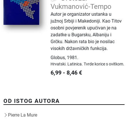
Vukmanović-Tempo
Autor je organizator ustanka u
južnoj Srbiji i Makedoniji. Kao Titov
osobni povjerenik upućivan je na
zadatke u Bugarsku, Albaniju i
Grčku. Nakon rata bio je nosilac
visokih državničkih funkcija.
Globus
,
1981.
Hrvatski.
Latinica.
Tvrde korice s ovitkom.
6,99
-
8,46
€
OD ISTOG AUTORA
Pierre La Mure