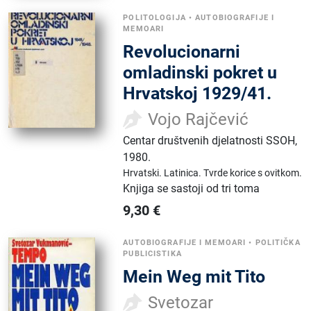
POLITOLOGIJA
•
AUTOBIOGRAFIJE I
MEMOARI
Revolucionarni
omladinski pokret u
Hrvatskoj 1929/41.
Vojo Rajčević
Centar društvenih djelatnosti SSOH
,
1980.
Hrvatski.
Latinica.
Tvrde korice s ovitkom.
Knjiga se sastoji od tri toma
9,30
€
AUTOBIOGRAFIJE I MEMOARI
•
POLITIČKA
PUBLICISTIKA
Mein Weg mit Tito
Svetozar