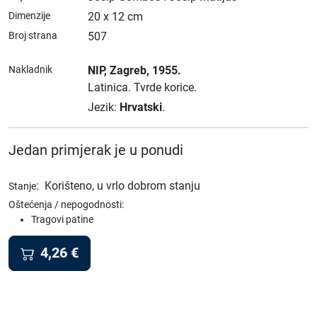
Dimenzije
20 x 12 cm
Broj strana
507
Nakladnik
NIP
, Zagreb
, 1955.
Latinica.
Tvrde korice.
Jezik:
Hrvatski
.
Jedan primjerak je u ponudi
:
Korišteno, u vrlo dobrom stanju
Stanje
Oštećenja / nepogodnosti:
Tragovi patine
4,26
€