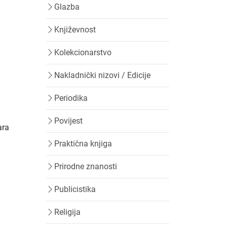
Glazba
Književnost
Kolekcionarstvo
Nakladnički nizovi / Edicije
Periodika
Povijest
ara
i
Praktična knjiga
Prirodne znanosti
Publicistika
Religija