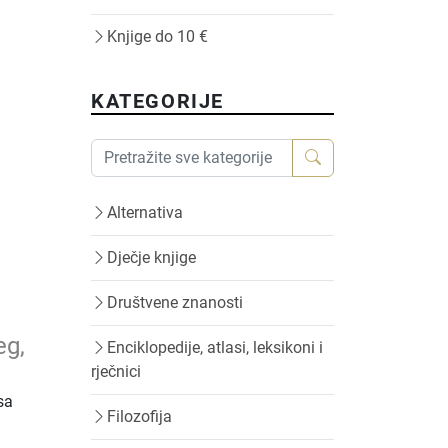
Knjige do 10 €
KATEGORIJE
Alternativa
Dječje knjige
Društvene znanosti
eg,
Enciklopedije, atlasi, leksikoni i
rječnici
sa
Filozofija