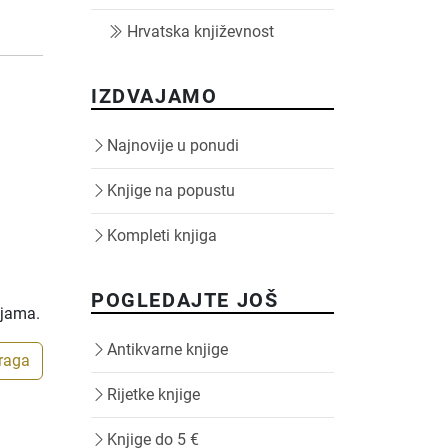
Hrvatska književnost
IZDVAJAMO
Najnovije u ponudi
Knjige na popustu
Kompleti knjiga
POGLEDAJTE JOŠ
ijama.
Antikvarne knjige
traga
Rijetke knjige
Knjige do 5 €