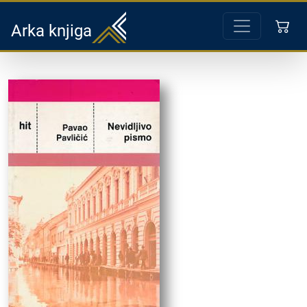
Arka knjiga