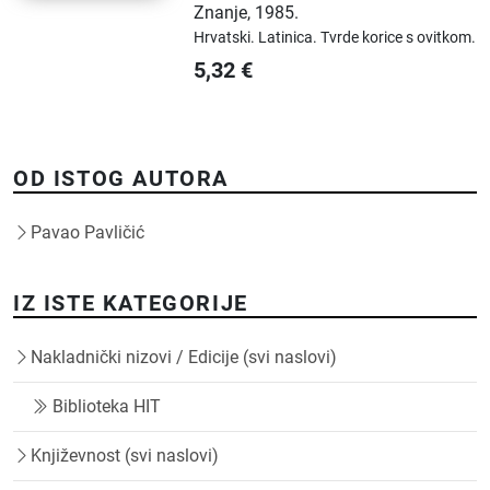
Znanje
,
1985.
Hrvatski.
Latinica.
Tvrde korice s ovitkom.
5,32
€
OD ISTOG AUTORA
Pavao Pavličić
IZ ISTE KATEGORIJE
Nakladnički nizovi / Edicije (svi naslovi)
Biblioteka HIT
Književnost (svi naslovi)