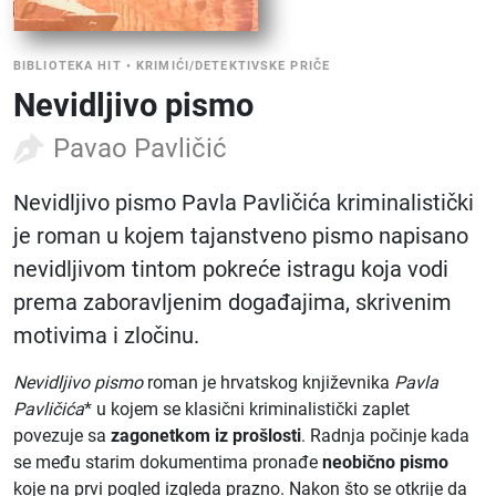
BIBLIOTEKA HIT
•
KRIMIĆI/DETEKTIVSKE PRIČE
Nevidljivo pismo
Pavao Pavličić
Nevidljivo pismo Pavla Pavličića kriminalistički
je roman u kojem tajanstveno pismo napisano
nevidljivom tintom pokreće istragu koja vodi
prema zaboravljenim događajima, skrivenim
motivima i zločinu.
Nevidljivo pismo
roman je hrvatskog književnika
Pavla
Pavličića
* u kojem se klasični kriminalistički zaplet
povezuje sa
zagonetkom iz prošlosti
. Radnja počinje kada
se među starim dokumentima pronađe
neobično pismo
koje na prvi pogled izgleda prazno. Nakon što se otkrije da