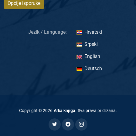
Opcije isporuke
Jezik / Language:
Hrvatski
Srpski
English
Deutsch
Copyright ©
2026
Arka knjiga
.
Sva prava pridržana
.