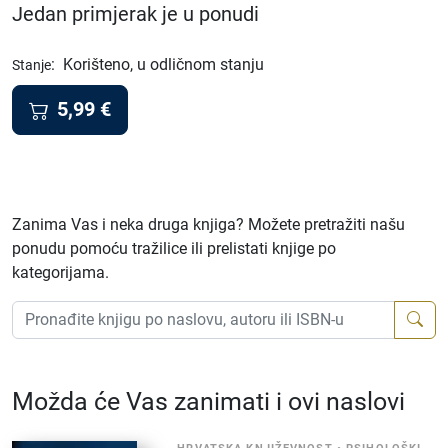
Jedan primjerak je u ponudi
:
Korišteno, u odličnom stanju
Stanje
5,99
€
Zanima Vas i neka druga knjiga? Možete pretražiti našu
ponudu pomoću tražilice ili prelistati knjige po
kategorijama.
Možda će Vas zanimati i ovi naslovi