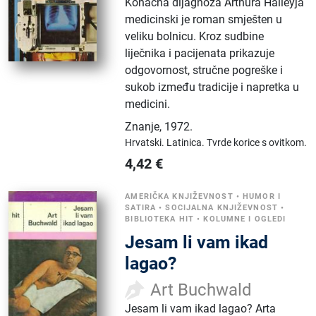
Konačna dijagnoza Arthura Haileyja
medicinski je roman smješten u
veliku bolnicu. Kroz sudbine
liječnika i pacijenata prikazuje
odgovornost, stručne pogreške i
sukob između tradicije i napretka u
medicini.
Znanje
,
1972.
Hrvatski.
Latinica.
Tvrde korice s ovitkom.
4,42
€
AMERIČKA KNJIŽEVNOST
•
HUMOR I
SATIRA
•
SOCIJALNA KNJIŽEVNOST
•
BIBLIOTEKA HIT
•
KOLUMNE I OGLEDI
Jesam li vam ikad
lagao?
Art Buchwald
Jesam li vam ikad lagao? Arta