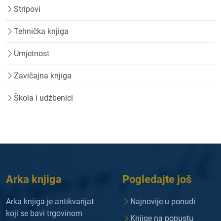
Stripovi
Tehnička knjiga
Umjetnost
Zavičajna knjiga
Škola i udžbenici
Arka knjiga
Pogledajte još
Arka knjiga je antikvarijat
Najnovije u ponudi
koji se bavi trgovinom
Knjige na popustu