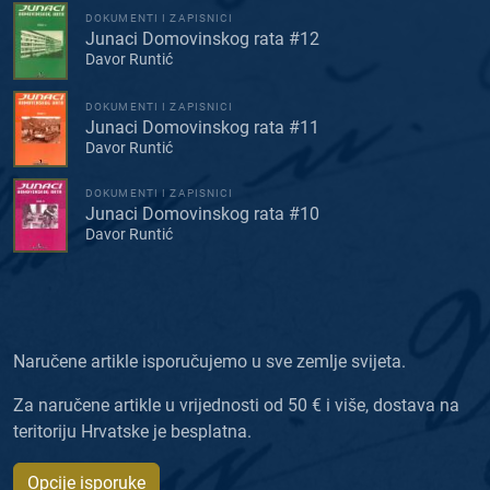
DOKUMENTI I ZAPISNICI
Junaci Domovinskog rata #12
Davor Runtić
DOKUMENTI I ZAPISNICI
Junaci Domovinskog rata #11
Davor Runtić
DOKUMENTI I ZAPISNICI
Junaci Domovinskog rata #10
Davor Runtić
Naručene artikle isporučujemo u sve zemlje svijeta.
Za naručene artikle u vrijednosti od 50 € i više, dostava na
teritoriju Hrvatske je besplatna.
Opcije isporuke