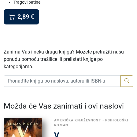
Tragovi patine
2,89
€
Zanima Vas i neka druga knjiga? Možete pretražiti našu
ponudu pomoću tražilice ili prelistati knjige po
kategorijama.
Možda će Vas zanimati i ovi naslovi
AMERIČKA KNJIŽEVNOST
•
PSIHOLOŠKI
ROMAN
V.