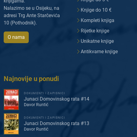
knjigama.
Nalazimo se u Osijeku, na
Knjige do 10 €
adresi Trg Ante Starčevića
Kompleti knjiga
10 (Pothodnik).
Rijetke knjige
O nama
Unikatne knjige
Antikvarne knjige
Najnovije u ponudi
DOKUMENTI I ZAPISNICI
Junaci Domovinskog rata #14
Davor Runtić
DOKUMENTI I ZAPISNICI
Junaci Domovinskog rata #13
Davor Runtić