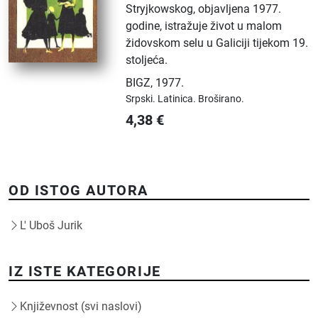
Stryjkowskog, objavljena 1977.
godine, istražuje život u malom
židovskom selu u Galiciji tijekom 19.
stoljeća.
BIGZ
,
1977.
Srpski.
Latinica.
Broširano.
4,38
€
OD ISTOG AUTORA
L' Uboš Jurik
IZ ISTE KATEGORIJE
Književnost (svi naslovi)