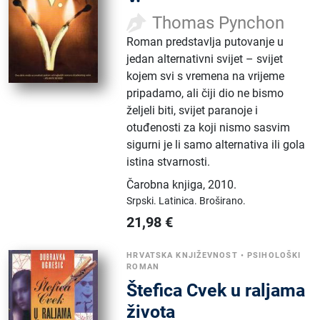
Thomas Pynchon
Roman predstavlja putovanje u
jedan alternativni svijet – svijet
kojem svi s vremena na vrijeme
pripadamo, ali čiji dio ne bismo
željeli biti, svijet paranoje i
otuđenosti za koji nismo sasvim
sigurni je li samo alternativa ili gola
istina stvarnosti.
Čarobna knjiga
,
2010.
Srpski.
Latinica.
Broširano.
21,98
€
HRVATSKA KNJIŽEVNOST
•
PSIHOLOŠKI
ROMAN
Štefica Cvek u raljama
života