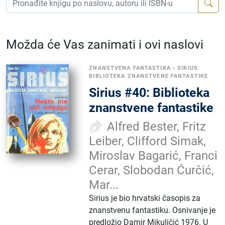
Možda će Vas zanimati i ovi naslovi
ZNANSTVENA FANTASTIKA
•
SIRIUS:
BIBLIOTEKA ZNANSTVENE FANTASTIKE
Sirius #40: Biblioteka
znanstvene fantastike
Alfred Bester, Fritz
Leiber, Clifford Simak,
Miroslav Bagarić, Franci
Cerar, Slobodan Ćurčić,
Mar...
Sirius je bio hrvatski časopis za
znanstvenu fantastiku. Osnivanje je
predložio Damir Mikuličić 1976. U