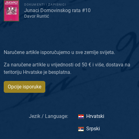
DOKUMENTI I ZAPISNICI
Junaci Domovinskog rata #10
Davor Runtić
Naručene artikle isporučujemo u sve zemlje svijeta.
Za naručene artikle u vrijednosti od 50 € i više, dostava na
teritoriju Hrvatske je besplatna.
Opcije isporuke
Jezik / Language:
Hrvatski
Srpski