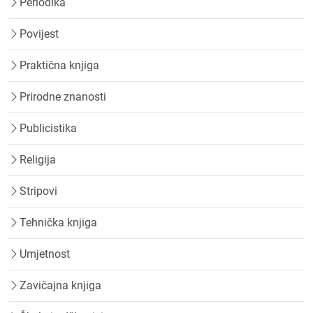
Periodika
Povijest
Praktična knjiga
Prirodne znanosti
Publicistika
Religija
Stripovi
Tehnička knjiga
Umjetnost
Zavičajna knjiga