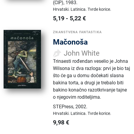
(CIP)
,
1983.
Hrvatski.
Latinica.
Tvrde korice.
5,19
-
5,22
€
ZNANSTVENA FANTASTIKA
Mačonoša
John White
Trinaesti rođendan veselio je Johna
Wilsona iz dva razloga: prvi je bio taj
što će ga u domu dočekati slasna
bakina torta, a drugi je trebalo biti
bakino konačno razotkrivanje tajne
o njegovim roditeljima.
STEPress
,
2002.
Hrvatski.
Latinica.
Tvrde korice.
9,98
€