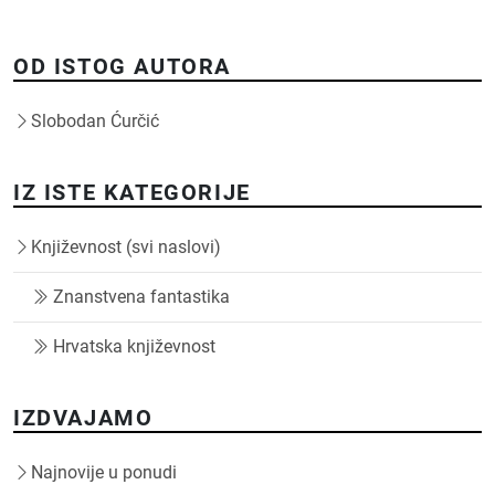
OD ISTOG AUTORA
Slobodan Ćurčić
IZ ISTE KATEGORIJE
Književnost (svi naslovi)
Znanstvena fantastika
Hrvatska književnost
IZDVAJAMO
Najnovije u ponudi