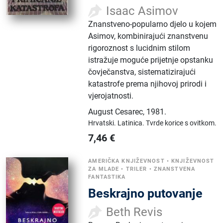
Isaac Asimov
Znanstveno-popularno djelo u kojem
Asimov, kombinirajući znanstvenu
rigoroznost s lucidnim stilom
istražuje moguće prijetnje opstanku
čovječanstva, sistematizirajući
katastrofe prema njihovoj prirodi i
vjerojatnosti.
August Cesarec
,
1981.
Hrvatski.
Latinica.
Tvrde korice s ovitkom.
7,46
€
AMERIČKA KNJIŽEVNOST
•
KNJIŽEVNOST
ZA MLADE
•
TRILER
•
ZNANSTVENA
FANTASTIKA
Beskrajno putovanje
Beth Revis