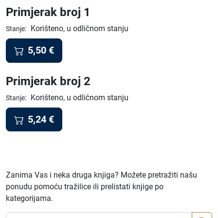
Primjerak broj 1
:
Korišteno, u odličnom stanju
Stanje
5,50
€
Primjerak broj 2
:
Korišteno, u odličnom stanju
Stanje
5,24
€
Zanima Vas i neka druga knjiga? Možete pretražiti našu
ponudu pomoću tražilice ili prelistati knjige po
kategorijama.