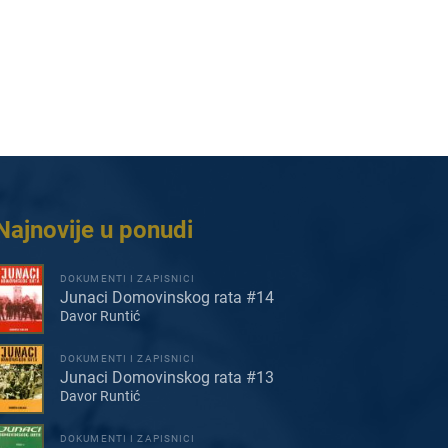
Najnovije u ponudi
DOKUMENTI I ZAPISNICI
Junaci Domovinskog rata #14
Davor Runtić
DOKUMENTI I ZAPISNICI
Junaci Domovinskog rata #13
Davor Runtić
DOKUMENTI I ZAPISNICI