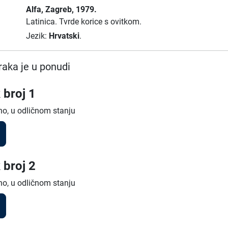
Alfa
, Zagreb
, 1979.
Latinica.
Tvrde korice s ovitkom.
Jezik:
Hrvatski
.
raka je u ponudi
 broj 1
no, u odličnom stanju
 broj 2
no, u odličnom stanju