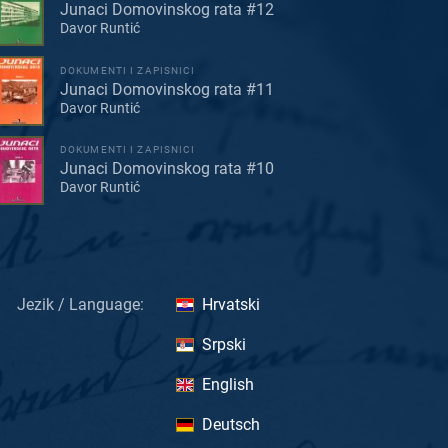
Junaci Domovinskog rata #12
Davor Runtić
DOKUMENTI I ZAPISNICI
Junaci Domovinskog rata #11
Davor Runtić
DOKUMENTI I ZAPISNICI
Junaci Domovinskog rata #10
Davor Runtić
Jezik / Language:
Hrvatski
Srpski
English
Deutsch