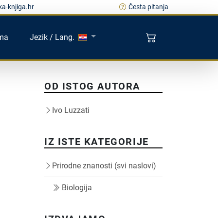
a-knjiga.hr
Česta pitanja
ma
Jezik / Lang.
OD ISTOG AUTORA
Ivo Luzzati
IZ ISTE KATEGORIJE
Prirodne znanosti (svi naslovi)
Biologija