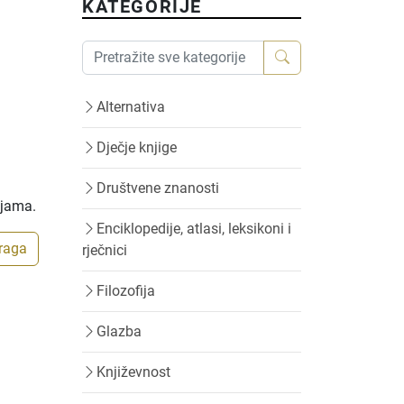
KATEGORIJE
Alternativa
Dječje knjige
Društvene znanosti
ijama.
Enciklopedije, atlasi, leksikoni i
traga
rječnici
Filozofija
Glazba
Književnost