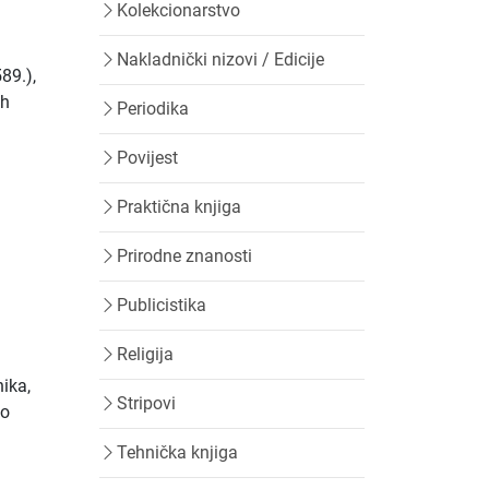
Kolekcionarstvo
Nakladnički nizovi / Edicije
89.),
ih
Periodika
Povijest
Praktična knjiga
Prirodne znanosti
Publicistika
Religija
nika,
Stripovi
ao
Tehnička knjiga