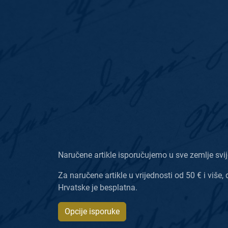
Naručene artikle isporučujemo u sve zemlje svij
Za naručene artikle u vrijednosti od 50 € i više, 
Hrvatske je besplatna.
Opcije isporuke