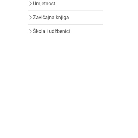
Umjetnost
Zavičajna knjiga
Škola i udžbenici