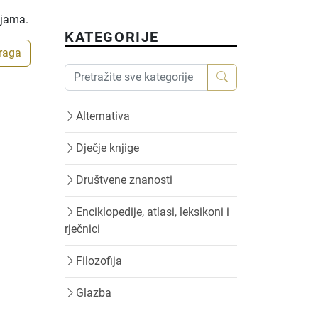
ijama.
KATEGORIJE
traga
Alternativa
Dječje knjige
Društvene znanosti
Enciklopedije, atlasi, leksikoni i
rječnici
Filozofija
Glazba