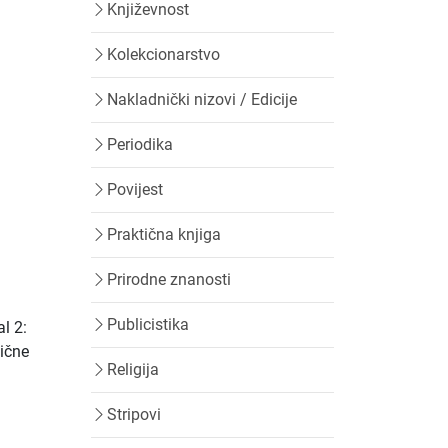
Književnost
Kolekcionarstvo
Nakladnički nizovi / Edicije
Periodika
Povijest
Praktična knjiga
Prirodne znanosti
Publicistika
l 2:
bične
Religija
Stripovi