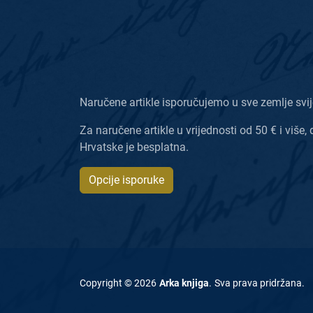
Naručene artikle isporučujemo u sve zemlje svij
Za naručene artikle u vrijednosti od 50 € i više, 
Hrvatske je besplatna.
Opcije isporuke
Copyright ©
2026
Arka knjiga
.
Sva prava pridržana
.