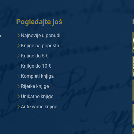
Pogledajte još
m
Najnovije u ponudi
Knjige na popustu
Knjige do 5 €
Knjige do 10 €
Kompleti knjiga
Rijetke knjige
Unikatne knjige
Antikvarne knjige