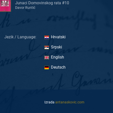
Junaci Domovinskog rata #10
Davor Runtić
Jezik / Language:
Hrvatski
Srpski
English
Deutsch
Izrada
antanaskovic.com