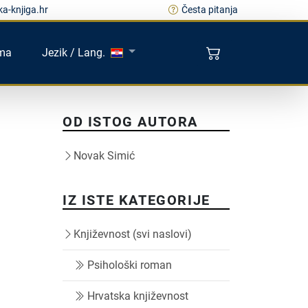
a-knjiga.hr
Česta pitanja
ma
Jezik / Lang.
OD ISTOG AUTORA
Novak Simić
IZ ISTE KATEGORIJE
Književnost (svi naslovi)
Psihološki roman
Hrvatska književnost