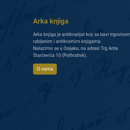
Arka knjiga
Arka knjiga je antikvarijat koji se bavi trgovino
rabljenim i antikvarnim knjigama.
Nalazimo se u Osijeku, na adresi Trg Ante
Starčevića 10 (Pothodnik).
O nama