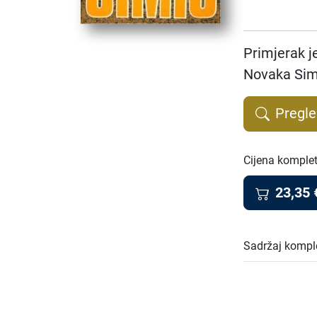
Primjerak j
Novaka Sim
Pregle
Cijena komple
23,35
Sadržaj kompl