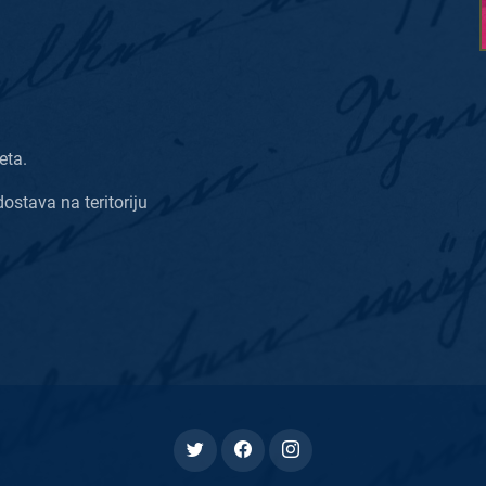
eta.
dostava na teritoriju