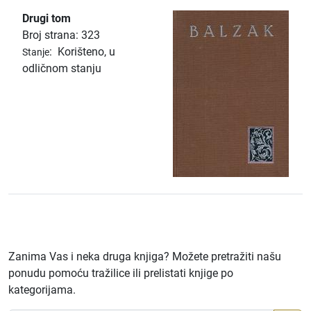
Drugi tom
Broj strana: 323
:
Korišteno, u
Stanje
odličnom stanju
Zanima Vas i neka druga knjiga? Možete pretražiti našu
ponudu pomoću tražilice ili prelistati knjige po
kategorijama.