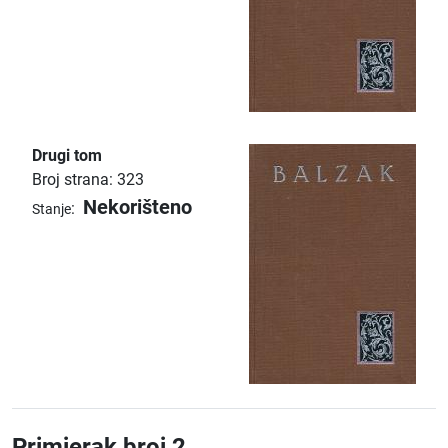
Drugi tom
Broj strana: 323
Nekorišteno
:
Stanje
Primjerak broj 2