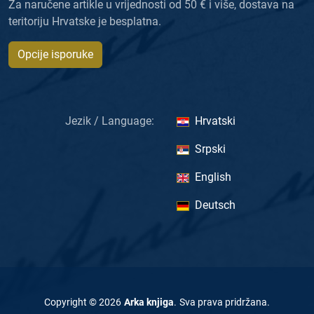
Za naručene artikle u vrijednosti od 50 € i više, dostava na
teritoriju Hrvatske je besplatna.
Opcije isporuke
Jezik / Language:
Hrvatski
Srpski
English
Deutsch
Copyright ©
2026
Arka knjiga
.
Sva prava pridržana
.