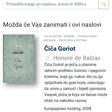
Možda će Vas zanimati i ovi naslovi
FILOZOFSKI ROMAN
•
PSIHOLOŠKI
ROMAN
•
ŠKOLSKA LEKTIRA
Čiča Goriot
Honore de Balzac
Čiča Goriot je priča o starome
ratnom profiteru Goriotu i njegovim
kćerima, koje ga, nakon što su ga
opljačkale do gole kože, ostavljaju
da umre u samoći i bijedi pansiona
Vaquer, priča je koja se danas može
čitati na nekoliko razina.
Europapress holding
,
2008.