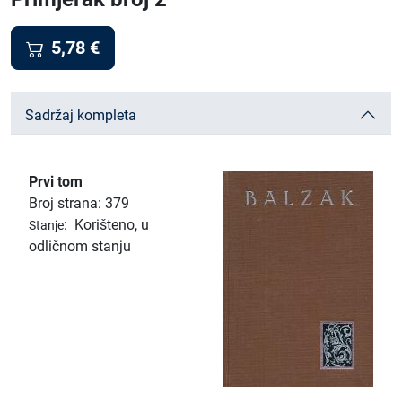
5,78
€
Sadržaj kompleta
Prvi tom
Broj strana: 379
:
Korišteno, u
Stanje
odličnom stanju