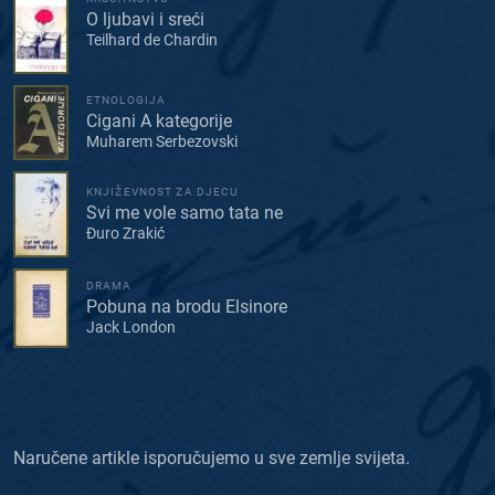
O ljubavi i sreći
Teilhard de Chardin
ETNOLOGIJA
Cigani A kategorije
Muharem Serbezovski
KNJIŽEVNOST ZA DJECU
Svi me vole samo tata ne
Đuro Zrakić
DRAMA
Pobuna na brodu Elsinore
Jack London
Naručene artikle isporučujemo u sve zemlje svijeta.