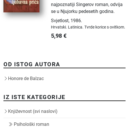
najpoznatiji Singerov roman, odvija
se u Njujorku pedesetih godina.
Svjetlost
,
1986.
Hrvatski.
Latinica.
Tvrde korice s ovitkom.
5,98
€
OD ISTOG AUTORA
Honore de Balzac
IZ ISTE KATEGORIJE
Književnost (svi naslovi)
Psihološki roman