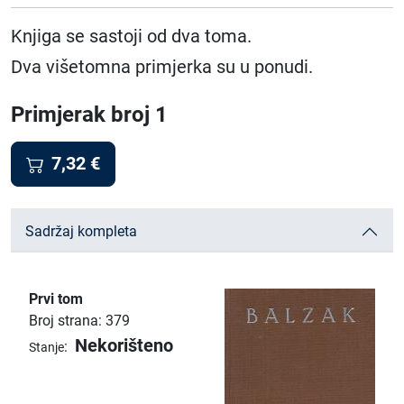
Knjiga se sastoji od dva toma.
Dva višetomna primjerka su u ponudi.
Primjerak broj 1
7,32
€
Sadržaj kompleta
Prvi tom
Broj strana: 379
Nekorišteno
:
Stanje