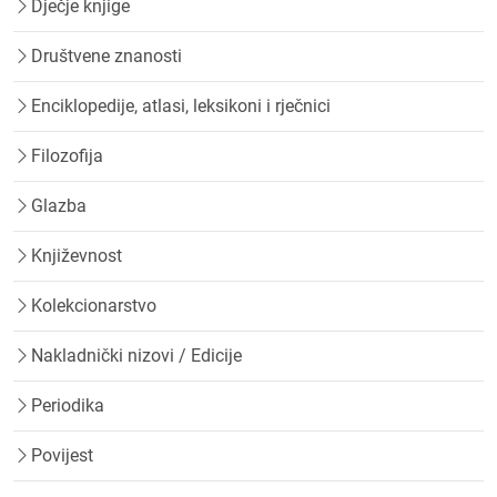
Dječje knjige
Društvene znanosti
Enciklopedije, atlasi, leksikoni i rječnici
Filozofija
Glazba
Književnost
Kolekcionarstvo
Nakladnički nizovi / Edicije
Periodika
Povijest