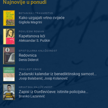
Najnovije u ponudi
BOTANIKA I TRAVARSTVO
Kako uzgajati vrtno cvijeće
Gigliola Magrini
POVIJESNI ROMAN
Kapetanova kći
Aleksandar S. Puškin
EPISTOLARNA KNJIŽEVNOST
Redovnica
Denis Diderot
POVIJEST CRKVE
Zadarski kalendar iz benediktinskog samost...
Josip Balabanić, Josip Kolanović
HRVATSKA KNJIŽEVNOST
Zapisi iz Đorđevićeve: istinite policijske...
Branko Lazarević