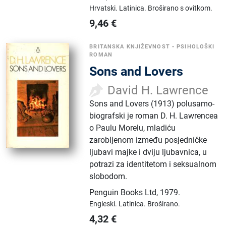
Hrvatski.
Latinica.
Broširano s ovitkom.
9,46
€
BRITANSKA KNJIŽEVNOST
•
PSIHOLOŠKI
ROMAN
Sons and Lovers
David H. Lawrence
Sons and Lovers (1913) polusamo­
biografski je roman D. H. Lawrencea
o Paulu Morelu, mladiću
zarobljenom između posjedničke
ljubavi majke i dviju ljubavnica, u
potrazi za identitetom i seksualnom
slobodom.
Penguin Books Ltd
,
1979.
Engleski.
Latinica.
Broširano.
4,32
€