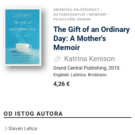
AMERIČKA KNJIŽEVNOST
•
AUTOBIOGRAFIJE I MEMOARI
•
PSIHOLOŠKI ROMAN
The Gift of an Ordinary
Day: A Mother's
Memoir
Katrina Kenison
Grand Central Publishing
,
2010.
Engleski.
Latinica.
Broširano.
4,26
€
OD ISTOG AUTORA
Slaven Letica