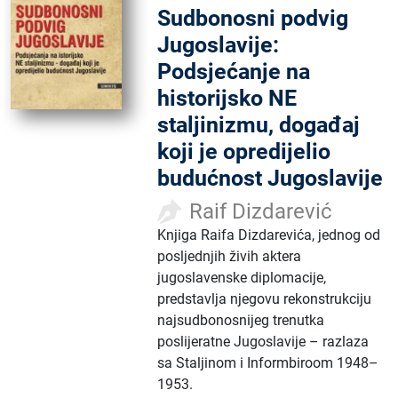
Sudbonosni podvig
Jugoslavije:
Podsjećanje na
historijsko NE
staljinizmu, događaj
koji je opredijelio
budućnost Jugoslavije
Raif Dizdarević
Knjiga Raifa Dizdarevića, jednog od
posljednjih živih aktera
jugoslavenske diplomacije,
predstavlja njegovu rekonstrukciju
najsudbonosnijeg trenutka
poslijeratne Jugoslavije – razlaza
sa Staljinom i Informbiroom 1948–
1953.