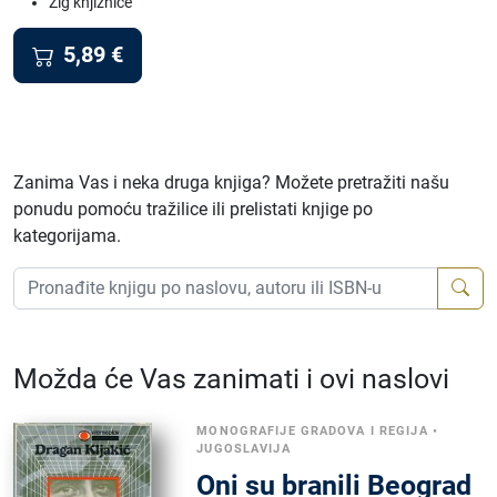
Žig knjižnice
5,89
€
Zanima Vas i neka druga knjiga? Možete pretražiti našu
ponudu pomoću tražilice ili prelistati knjige po
kategorijama.
Možda će Vas zanimati i ovi naslovi
MONOGRAFIJE GRADOVA I REGIJA
•
JUGOSLAVIJA
Oni su branili Beograd