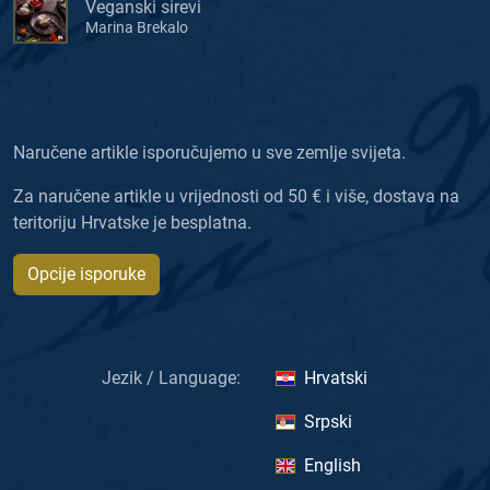
Veganski sirevi
Marina Brekalo
Naručene artikle isporučujemo u sve zemlje svijeta.
Za naručene artikle u vrijednosti od 50 € i više, dostava na
teritoriju Hrvatske je besplatna.
Opcije isporuke
Jezik / Language:
Hrvatski
Srpski
English