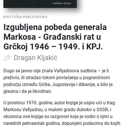
POLITIČKA PUBLICISTIKA
Izgubljena pobeda generala
Markosa - Građanski rat u
Grčkoj 1946 – 1949. i KPJ.
Dragan Kljakić
Dugo se javno nije znala Vafijadisova sudbina – je li
preživio, ili stradao tokom povlačenja u pograničnom
području između Grčke, Jugoslavije i Albanije, a bilo je
glasina i da je likvidiran.
U prosincu 1970. godine, autor knjige je uspio ući u trag
Markosu Vafijadisu, u malom gradu duboko u SSSR, i
okosnica ove knjige su razgovori koje je vodio s njim u
narednih petnaestak godina, dopunjeni podacima do kojih