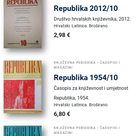
Republika 2012/10
Društvo hrvatskih književnika
,
2012.
Hrvatski.
Latinica.
Broširano.
2,98
€
KNJIŽEVNA PERIODIKA
•
ČASOPISI I
MAGAZINI
Republika 1954/10
Časopis za književnost i umjetnost
Republika
,
1954.
Hrvatski.
Latinica.
Broširano.
6,80
€
KNJIŽEVNA PERIODIKA
•
ČASOPISI I
MAGAZINI