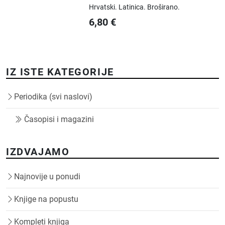
Hrvatski.
Latinica.
Broširano.
6,80
€
IZ ISTE KATEGORIJE
Periodika (svi naslovi)
Časopisi i magazini
IZDVAJAMO
Najnovije u ponudi
Knjige na popustu
Kompleti knjiga