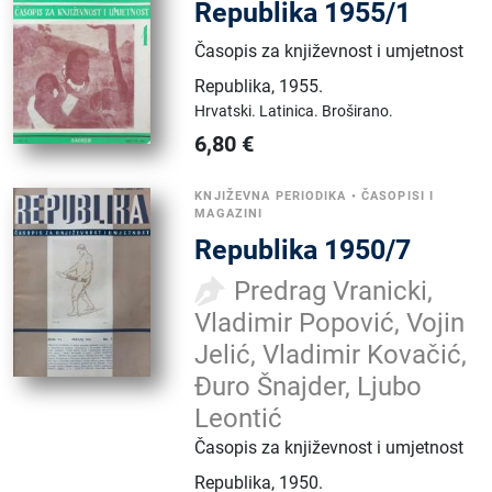
Republika 1955/1
Časopis za književnost i umjetnost
Republika
,
1955.
Hrvatski.
Latinica.
Broširano.
6,80
€
KNJIŽEVNA PERIODIKA
•
ČASOPISI I
MAGAZINI
Republika 1950/7
Predrag Vranicki,
Vladimir Popović, Vojin
Jelić, Vladimir Kovačić,
Đuro Šnajder, Ljubo
Leontić
Časopis za književnost i umjetnost
Republika
,
1950.