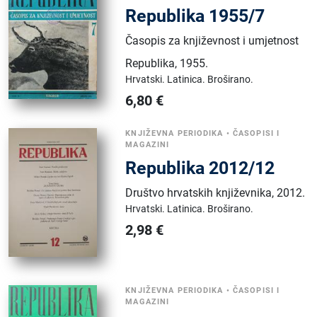
Republika 1955/7
Časopis za književnost i umjetnost
Republika
,
1955.
Hrvatski.
Latinica.
Broširano.
6,80
€
KNJIŽEVNA PERIODIKA
•
ČASOPISI I
MAGAZINI
Republika 2012/12
Društvo hrvatskih književnika
,
2012.
Hrvatski.
Latinica.
Broširano.
2,98
€
KNJIŽEVNA PERIODIKA
•
ČASOPISI I
MAGAZINI