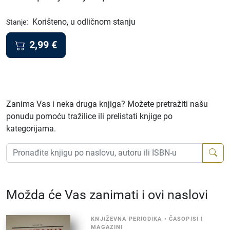
:
Korišteno, u odličnom stanju
Stanje
2,99
€
Zanima Vas i neka druga knjiga? Možete pretražiti našu
ponudu pomoću tražilice ili prelistati knjige po
kategorijama.
Možda će Vas zanimati i ovi naslovi
KNJIŽEVNA PERIODIKA
•
ČASOPISI I
MAGAZINI