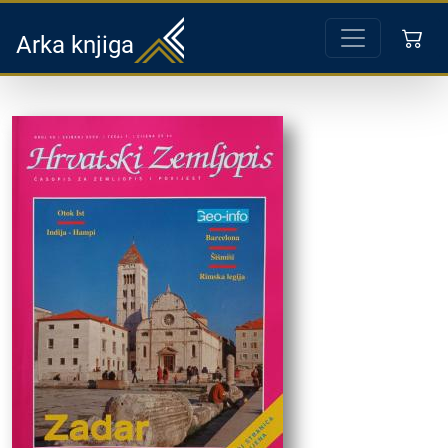
Arka knjiga