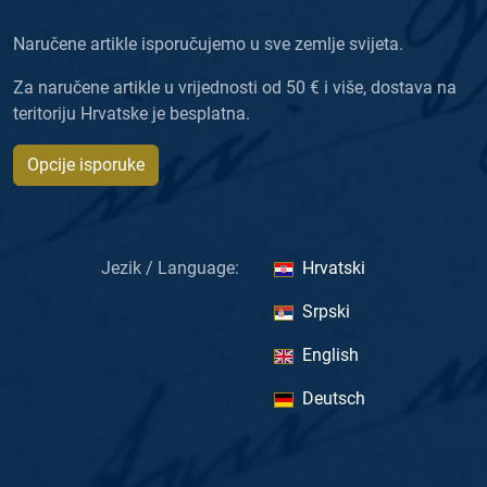
Naručene artikle isporučujemo u sve zemlje svijeta.
Za naručene artikle u vrijednosti od 50 € i više, dostava na
teritoriju Hrvatske je besplatna.
Opcije isporuke
Jezik / Language:
Hrvatski
Srpski
English
Deutsch