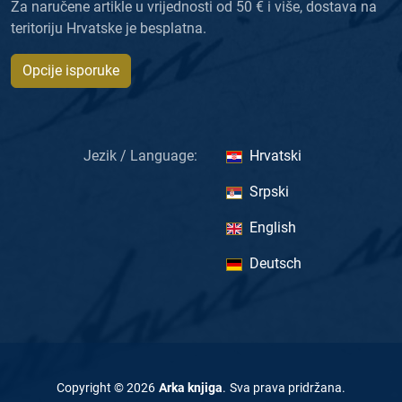
Za naručene artikle u vrijednosti od 50 € i više, dostava na
teritoriju Hrvatske je besplatna.
Opcije isporuke
Jezik / Language:
Hrvatski
Srpski
English
Deutsch
Copyright ©
2026
Arka knjiga
.
Sva prava pridržana
.