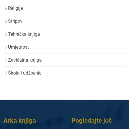
Religija
Stripovi
Tehnička knjiga
Umjetnost
Zavičajna knjiga
Škola i udžbenici
Arka knjiga
Pogledajte još