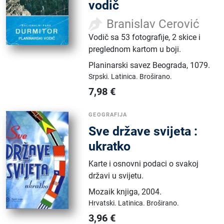
vodič
Branislav Cerović
Vodič sa 53 fotografije, 2 skice i
preglednom kartom u boji.
Planinarski savez Beograda
,
1079.
Srpski.
Latinica.
Broširano.
7,98
€
GEOGRAFIJA
Sve države svijeta :
ukratko
Karte i osnovni podaci o svakoj
državi u svijetu.
Mozaik knjiga
,
2004.
Hrvatski.
Latinica.
Broširano.
3,96
€