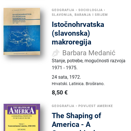
GEOGRAFIJA
•
SOCIOLOGIJA
•
SLAVONIJA, BARANJA I SRIJEM
Istočnohrvatska
(slavonska)
makroregija
Barbara Medanić
Stanje, potrebe, mogućnosti razvoja
1971 - 1975.
24 sata
,
1972.
Hrvatski.
Latinica.
Broširano.
8,50
€
GEOGRAFIJA
•
POVIJEST AMERIKE
The Shaping of
America - A