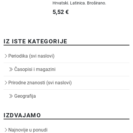
Hrvatski.
Latinica.
Broširano.
5,52
€
IZ ISTE KATEGORIJE
Periodika (svi naslovi)
Časopisi i magazini
Prirodne znanosti (svi naslovi)
Geografija
IZDVAJAMO
Najnovije u ponudi