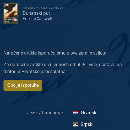
AMERIČKA KNJIŽEVNOST
Duhanski put
Erskine Caldwell
Naručene artikle isporučujemo u sve zemlje svijeta.
Za naručene artikle u vrijednosti od 50 € i više, dostava na
teritoriju Hrvatske je besplatna.
Opcije isporuke
Jezik / Language:
Hrvatski
Srpski