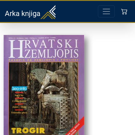
Arka knjiga