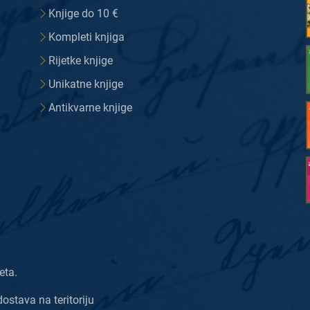
Knjige do 10 €
Kompleti knjiga
Rijetke knjige
Unikatne knjige
Antikvarne knjige
eta.
dostava na teritoriju