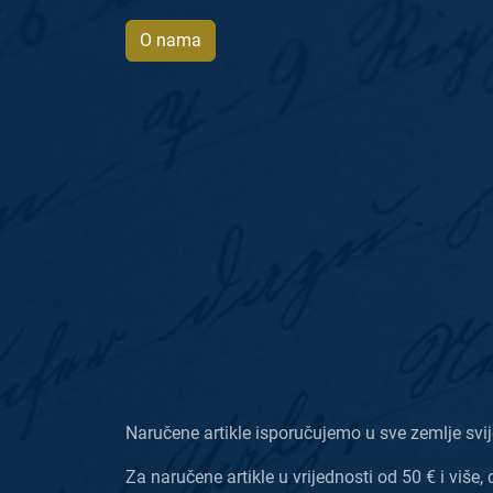
O nama
Naručene artikle isporučujemo u sve zemlje svij
Za naručene artikle u vrijednosti od 50 € i više, 