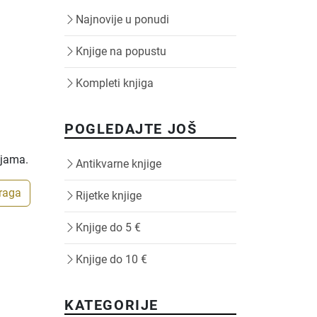
Najnovije u ponudi
Knjige na popustu
Kompleti knjiga
POGLEDAJTE JOŠ
ijama.
Antikvarne knjige
traga
Rijetke knjige
Knjige do 5 €
Knjige do 10 €
KATEGORIJE