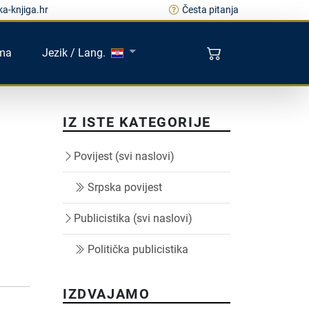
a-knjiga.hr
Česta pitanja
ma
Jezik / Lang.
IZ ISTE KATEGORIJE
Povijest (svi naslovi)
Srpska povijest
Publicistika (svi naslovi)
Politička publicistika
IZDVAJAMO