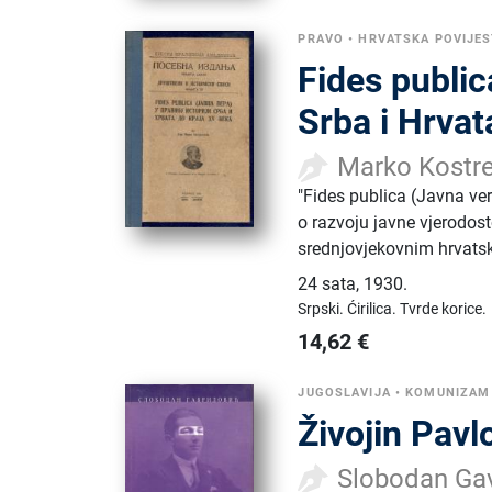
PRAVO
•
HRVATSKA POVIJES
Fides public
Srba i Hrvat
Marko Kostr
"Fides publica (Javna ve
o razvoju javne vjerodost
srednjovjekovnim hrvats
24 sata
,
1930.
Srpski.
Ćirilica.
Tvrde korice.
14,62
€
JUGOSLAVIJA
•
KOMUNIZAM 
Živojin Pavl
Slobodan Gav