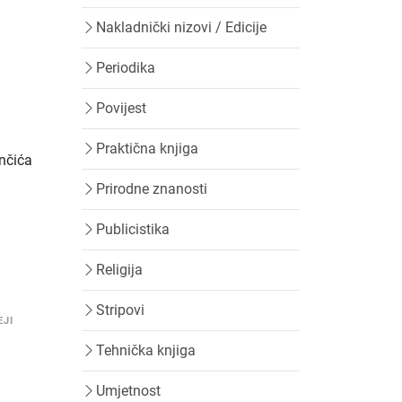
Nakladnički nizovi / Edicije
Periodika
Povijest
Praktična knjiga
enčića
Prirodne znanosti
Publicistika
Religija
Stripovi
EJI
Tehnička knjiga
Umjetnost