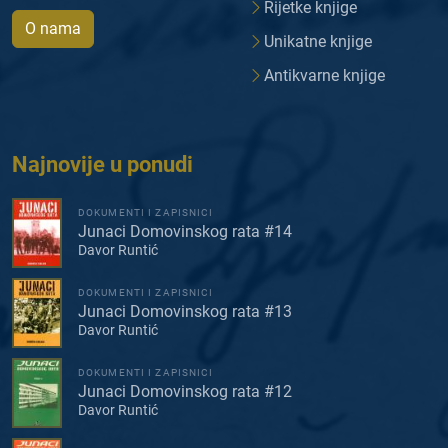
Rijetke knjige
O nama
Unikatne knjige
Antikvarne knjige
Najnovije u ponudi
DOKUMENTI I ZAPISNICI
Junaci Domovinskog rata #14
Davor Runtić
DOKUMENTI I ZAPISNICI
Junaci Domovinskog rata #13
Davor Runtić
DOKUMENTI I ZAPISNICI
Junaci Domovinskog rata #12
Davor Runtić