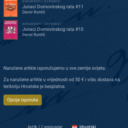
DOKUMENTI I ZAPISNICI
Junaci Domovinskog rata #11
Davor Runtić
DOKUMENTI I ZAPISNICI
Junaci Domovinskog rata #10
Davor Runtić
Naručene artikle isporučujemo u sve zemlje svijeta.
Za naručene artikle u vrijednosti od 50 € i više, dostava na
teritoriju Hrvatske je besplatna.
Opcije isporuke
Jezik / Language:
Hrvatski