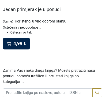
Jedan primjerak je u ponudi
:
Korišteno, u vrlo dobrom stanju
Stanje
Oštećenja / nepogodnosti:
Oštećen ovitak
4,99
€
Zanima Vas i neka druga knjiga? Možete pretražiti našu
ponudu pomoću tražilice ili prelistati knjige po
kategorijama.