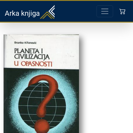
Arka knjiga