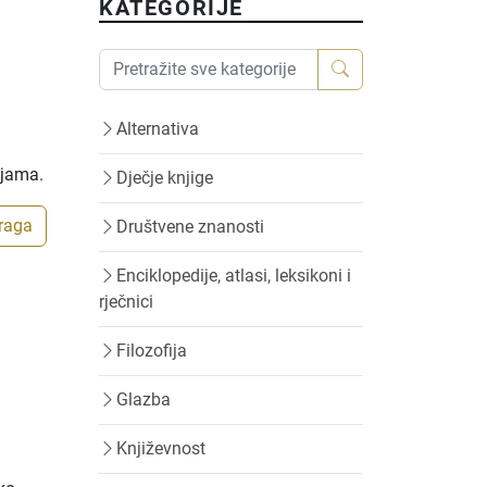
KATEGORIJE
Alternativa
ijama.
Dječje knjige
traga
Društvene znanosti
Enciklopedije, atlasi, leksikoni i
rječnici
Filozofija
Glazba
Književnost