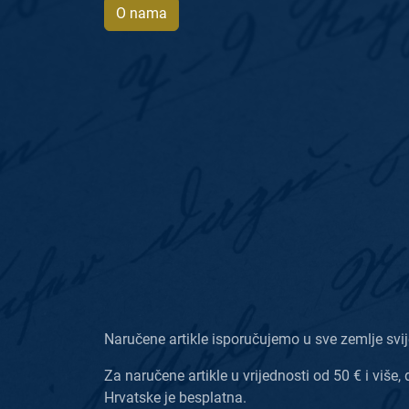
O nama
Naručene artikle isporučujemo u sve zemlje svij
Za naručene artikle u vrijednosti od 50 € i više, 
Hrvatske je besplatna.