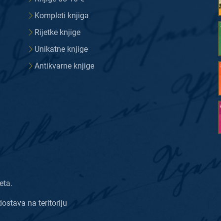
Kompleti knjiga
Rijetke knjige
Unikatne knjige
Antikvarne knjige
eta.
dostava na teritoriju