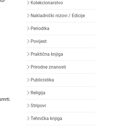
ko-
Kolekcionarstvo
Nakladnički nizovi / Edicije
Periodika
Povijest
Praktična knjiga
Prirodne znanosti
Publicistika
Religija
smrti.
Stripovi
Tehnička knjiga