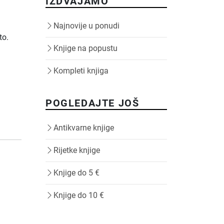
IZDVAJAMO
i
Najnovije u ponudi
to.
Knjige na popustu
Kompleti knjiga
POGLEDAJTE JOŠ
Antikvarne knjige
Rijetke knjige
Knjige do 5 €
Knjige do 10 €