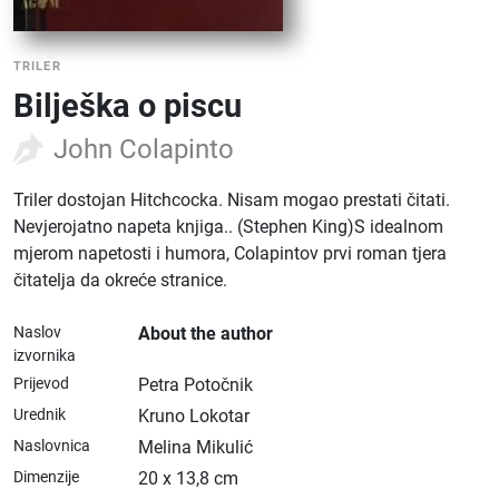
TRILER
Bilješka o piscu
John Colapinto
Triler dostojan Hitchcocka. Nisam mogao prestati čitati.
Nevjerojatno napeta knjiga.. (Stephen King)S idealnom
mjerom napetosti i humora, Colapintov prvi roman tjera
čitatelja da okreće stranice.
Naslov
About the author
izvornika
Prijevod
Petra Potočnik
Urednik
Kruno Lokotar
Naslovnica
Melina Mikulić
Dimenzije
20 x 13,8 cm