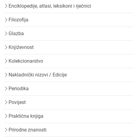
Enciklopedije, atlasi, leksikoni i rječnici
Filozofija
Glazba
Književnost
Kolekcionarstvo
Nakladnički nizovi / Edicije
Periodika
Povijest
Praktična knjiga
Prirodne znanosti