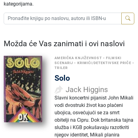
kategorijama.
Možda će Vas zanimati i ovi naslovi
AMERIČKA KNJIŽEVNOST
•
FILMSKI
SCENARIJ
•
KRIMIĆI/DETEKTIVSKE PRIČE
•
TRILER
Solo
Jack Higgins
Slavni koncertni pijanist John Mikali
vodi dvostruki život kao plaćeni
ubojica, osvećujući se za smrt
obitelji na Cipru. Dok britanska tajna
služba i KGB pokušavaju razotkriti
njegov identitet, Mikali planira