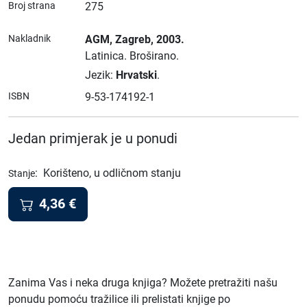
Broj strana
275
Nakladnik
AGM
, Zagreb
, 2003.
Latinica.
Broširano.
Jezik:
Hrvatski
.
ISBN
9-53-174192-1
Jedan primjerak je u ponudi
:
Korišteno, u odličnom stanju
Stanje
4,36
€
Zanima Vas i neka druga knjiga? Možete pretražiti našu
ponudu pomoću tražilice ili prelistati knjige po