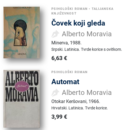
PSIHOLOŠKI ROMAN
•
TALIJANSKA
KNJIŽEVNOST
Čovek koji gleda
Alberto Moravia
Minerva
,
1988.
Srpski.
Latinica.
Tvrde korice s ovitkom.
6,63
€
PSIHOLOŠKI ROMAN
Automat
Alberto Moravia
Otokar Keršovani
,
1966.
Hrvatski.
Latinica.
Tvrde korice.
3,99
€