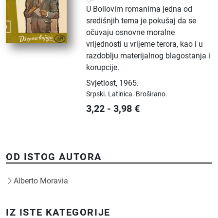
U Bollovim romanima jedna od
središnjih tema je pokušaj da se
očuvaju osnovne moralne
vrijednosti u vrijeme terora, kao i u
razdoblju materijalnog blagostanja i
korupcije.
Svjetlost
,
1965.
Srpski.
Latinica.
Broširano.
3,22
-
3,98
€
OD ISTOG AUTORA
Alberto Moravia
IZ ISTE KATEGORIJE