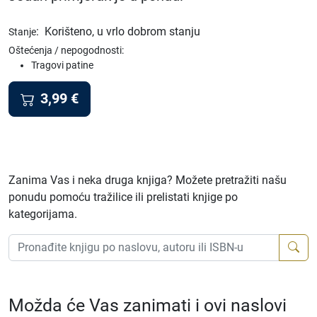
:
Korišteno, u vrlo dobrom stanju
Stanje
Oštećenja / nepogodnosti:
Tragovi patine
3,99
€
Zanima Vas i neka druga knjiga? Možete pretražiti našu
ponudu pomoću tražilice ili prelistati knjige po
kategorijama.
Možda će Vas zanimati i ovi naslovi