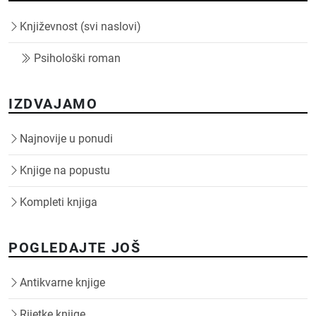
Književnost (svi naslovi)
Psihološki roman
IZDVAJAMO
Najnovije u ponudi
Knjige na popustu
Kompleti knjiga
POGLEDAJTE JOŠ
Antikvarne knjige
Rijetke knjige