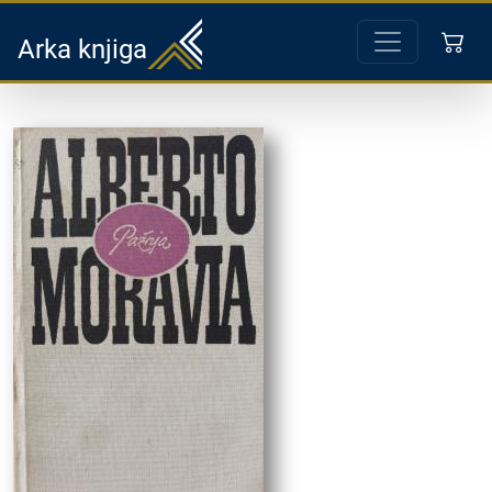
Arka knjiga