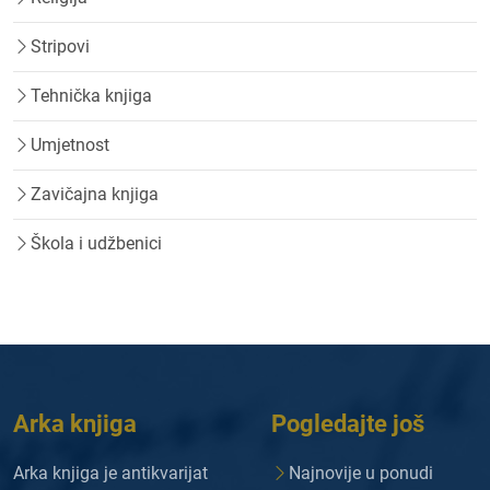
Stripovi
Tehnička knjiga
Umjetnost
Zavičajna knjiga
Škola i udžbenici
Arka knjiga
Pogledajte još
Arka knjiga je antikvarijat
Najnovije u ponudi