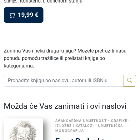
:
Korišteno, u odličnom stanju
Stanje
19,99
€
Zanima Vas i neka druga knjiga? Možete pretražiti našu
ponudu pomoću tražilice ili prelistati knjige po
kategorijama.
Možda će Vas zanimati i ovi naslovi
AVANGARDNA UMJETNOST
•
GRAFIKE
•
IZLOŽBE I KATALOZI
•
UMJETNIČKA
MONOGRAFIJA