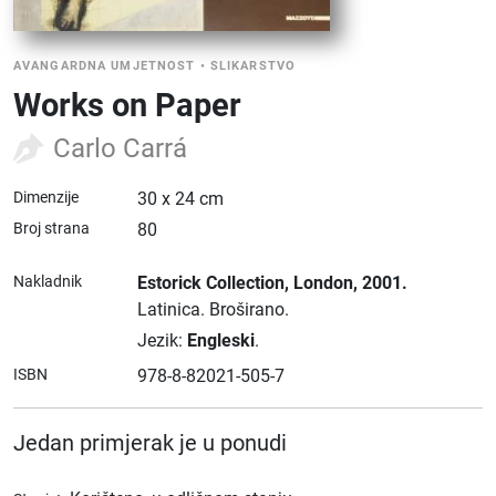
AVANGARDNA UMJETNOST
•
SLIKARSTVO
Works on Paper
Carlo Carrá
Dimenzije
30 x 24 cm
Broj strana
80
Nakladnik
Estorick Collection
, London
, 2001.
Latinica.
Broširano.
Jezik:
Engleski
.
ISBN
978-8-82021-505-7
Jedan primjerak je u ponudi