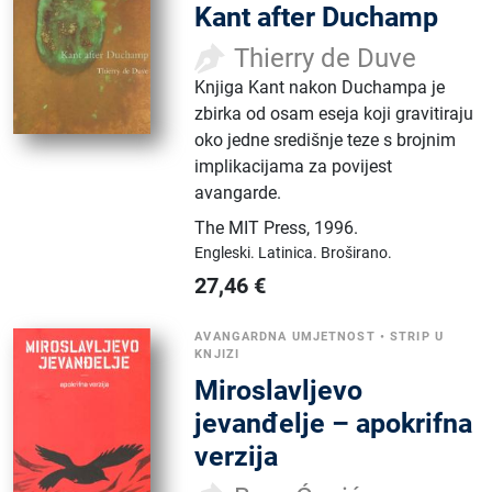
Kant after Duchamp
Thierry de Duve
Knjiga Kant nakon Duchampa je
zbirka od osam eseja koji gravitiraju
oko jedne središnje teze s brojnim
implikacijama za povijest
avangarde.
The MIT Press
,
1996.
Engleski.
Latinica.
Broširano.
27,46
€
AVANGARDNA UMJETNOST
•
STRIP U
KNJIZI
Miroslavljevo
jevanđelje – apokrifna
verzija