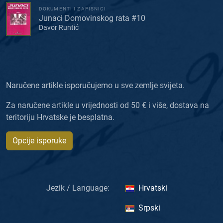
DOKUMENTI I ZAPISNICI
Junaci Domovinskog rata #10
Davor Runtić
Naručene artikle isporučujemo u sve zemlje svijeta.
Za naručene artikle u vrijednosti od 50 € i više, dostava na
teritoriju Hrvatske je besplatna.
Opcije isporuke
Jezik / Language:
Hrvatski
Srpski