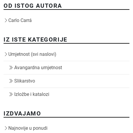
OD ISTOG AUTORA
Carlo Carrá
IZ ISTE KATEGORIJE
Umjetnost (svi naslovi)
Avangardna umjetnost
Slikarstvo
Izložbe i katalozi
IZDVAJAMO
Najnovije u ponudi