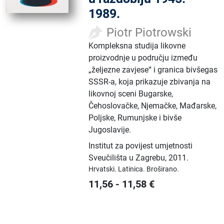
1989.
Piotr Piotrowski
Kompleksna studija likovne
proizvodnje u području između
„željezne zavjese“ i granica bivšegas
SSSR-a, koja prikazuje zbivanja na
likovnoj sceni Bugarske,
Čehoslovačke, Njemačke, Mađarske,
Poljske, Rumunjske i bivše
Jugoslavije.
Institut za povijest umjetnosti
Sveučilišta u Zagrebu
,
2011.
Hrvatski.
Latinica.
Broširano.
11,56
-
11,58
€