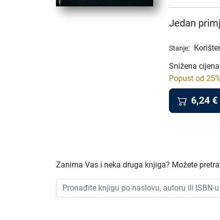
Jedan primj
:
Korište
Stanje
Snižena cijena
Popust od 25% 
6,24
€
Zanima Vas i neka druga knjiga? Možete pretraži