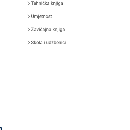
Tehnička knjiga
Umjetnost
Zavičajna knjiga
Škola i udžbenici
n