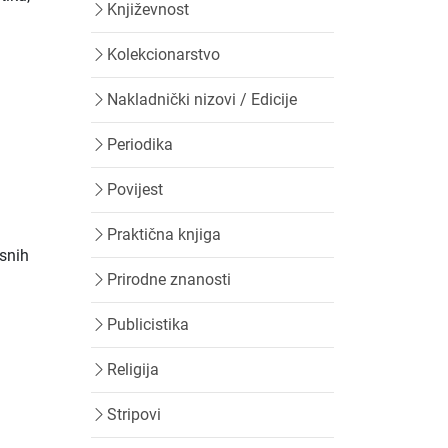
Književnost
Kolekcionarstvo
Nakladnički nizovi / Edicije
Periodika
Povijest
Praktična knjiga
esnih
Prirodne znanosti
Publicistika
Religija
Stripovi