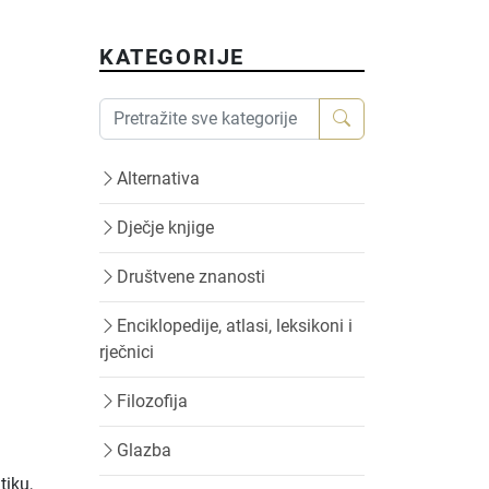
KATEGORIJE
Alternativa
Dječje knjige
Društvene znanosti
Enciklopedije, atlasi, leksikoni i
rječnici
Filozofija
Glazba
tiku,