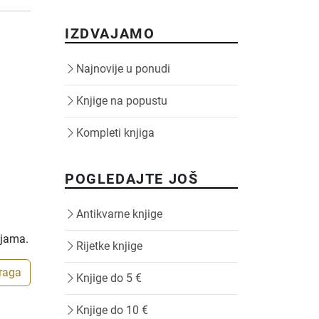
IZDVAJAMO
Najnovije u ponudi
Knjige na popustu
Kompleti knjiga
POGLEDAJTE JOŠ
Antikvarne knjige
ijama.
Rijetke knjige
traga
Knjige do 5 €
Knjige do 10 €