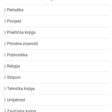
Periodika
Povijest
Praktična knjiga
Prirodne znanosti
Publicistika
Religija
Stripovi
Tehnička knjiga
Umjetnost
Zavičajna knjiga