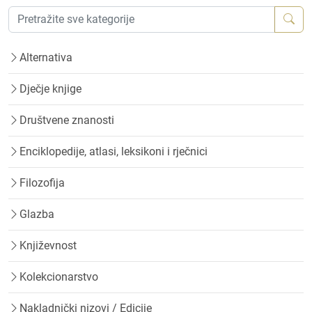
Alternativa
Dječje knjige
Društvene znanosti
Enciklopedije, atlasi, leksikoni i rječnici
Filozofija
Glazba
Književnost
Kolekcionarstvo
Nakladnički nizovi / Edicije