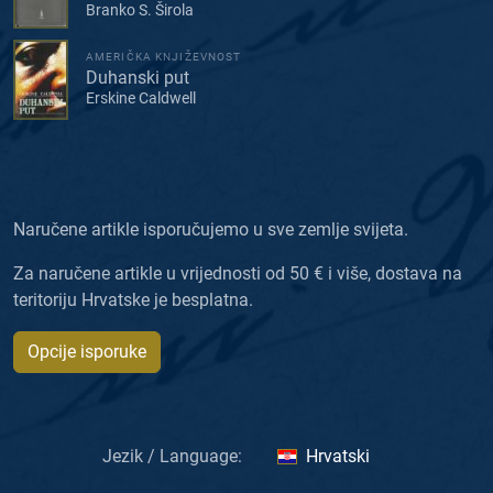
Branko S. Širola
AMERIČKA KNJIŽEVNOST
Duhanski put
Erskine Caldwell
Naručene artikle isporučujemo u sve zemlje svijeta.
Za naručene artikle u vrijednosti od 50 € i više, dostava na
teritoriju Hrvatske je besplatna.
Opcije isporuke
Jezik / Language:
Hrvatski