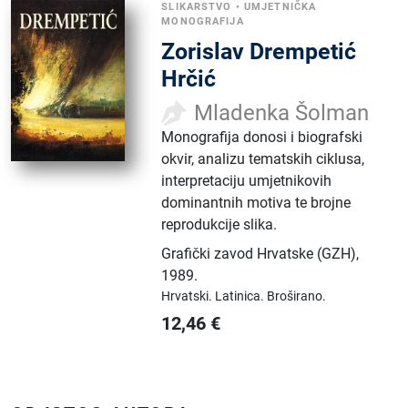
SLIKARSTVO
•
UMJETNIČKA
MONOGRAFIJA
Zorislav Drempetić
Hrčić
Mladenka Šolman
Monografija donosi i biografski
okvir, analizu tematskih ciklusa,
interpretaciju umjetnikovih
dominantnih motiva te brojne
reprodukcije slika.
Grafički zavod Hrvatske (GZH)
,
1989.
Hrvatski.
Latinica.
Broširano.
12,46
€