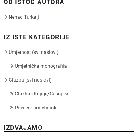
OD ISTOG AUTORA
Nenad Turkalj
IZ ISTE KATEGORIJE
Umjetnost (svi naslovi)
Umjetnička monografija
Glazba (svi naslovi)
Glazba - Knjige/Časopisi
Povijest umjetnosti
IZDVAJAMO