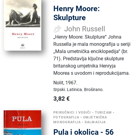
Henry Moore:
Skulpture
John Russell
„Henry Moore: Skulpture“ Johna
Russella je mala monografija u seriji
„Mala umetnička enciklopedija“ (br.
71). Predstavlja ključne skulpture
britanskog umjetnika Henryja
Moorea s uvodom i reprodukcijama.
Nolit
,
1967.
Srpski.
Latinica.
Broširano.
3,82
€
PRIRUČNICI I VODIČI
•
TURIZAM
•
FOTOGRAFIJA
•
UMJETNIČKA
MONOGRAFIJA
•
DALMACIJA
Pula i okolica - 56