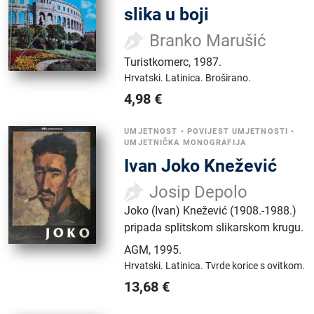
slika u boji
Branko Marušić
Turistkomerc
,
1987.
Hrvatski.
Latinica.
Broširano.
4,98
€
UMJETNOST
•
POVIJEST UMJETNOSTI
•
UMJETNIČKA MONOGRAFIJA
Ivan Joko Knežević
Josip Depolo
Joko (Ivan) Knežević (1908.-1988.)
pripada splitskom slikarskom krugu.
AGM
,
1995.
Hrvatski.
Latinica.
Tvrde korice s ovitkom.
13,68
€